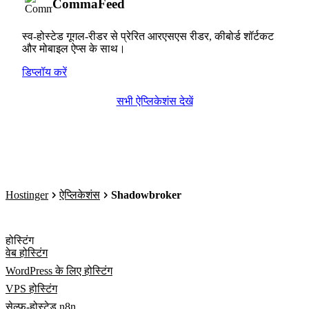
CommaFeed
स्व-होस्टेड गूगल-रीडर से प्रेरित आरएसएस रीडर, कीबोर्ड शॉर्टकट
और मोबाइल ऐप्स के साथ।
डिप्लॉय करें
सभी ऐप्लिकेशंस देखें
Hostinger
ऐप्लिकेशंस
Shadowbroker
होस्टिंग
वेब होस्टिंग
WordPress के लिए होस्टिंग
VPS होस्टिंग
सेल्फ-होस्टेड n8n