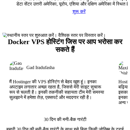
डेटा सेंटर उत्तरी अमेरिका, यूरोप, एशिया और दक्षिण अमेरिका में स्थित है
शुरू करें
Docker VPS होस्टिंग जिस पर आप भरोसा कर
सकते हैं
Gad Iradufasha
मैं Hostinger की VPS होस्टिंग से बेहद खुश हूं। इनका
Hostin
अपटाइम लगातार अच्छा रहता है, जिससे मेरी साइट सुचारू
बढ़िया
रूप से चलती है। इनकी तकनीकी सहायता टीम मेरी समस्या
इसका ह
सुलझाने में हमेशा तेज़, एक्सपर्ट और मददगार रही है।
इनका V
अन्य स
30 दिन की मनी-बैक गारंटी
हमारी 30 दिन की मनी-बैक गारंटी के साथ इसे बिना किसी जोखिम के ट्राई