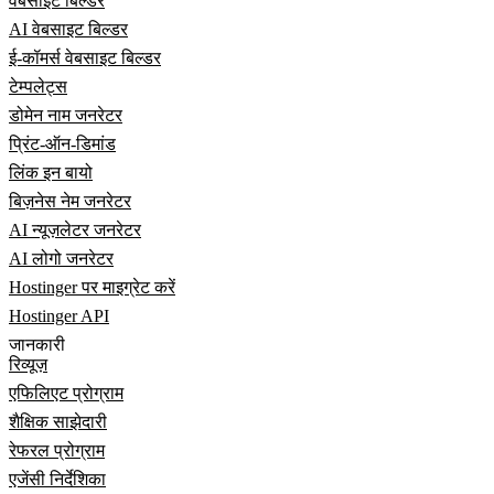
वेबसाइट बिल्डर
AI वेबसाइट बिल्डर
ई-कॉमर्स वेबसाइट बिल्डर
टेम्पलेट्स
डोमेन नाम जनरेटर
प्रिंट-ऑन-डिमांड
लिंक इन बायो
बिज़नेस नेम जनरेटर
AI न्यूज़लेटर जनरेटर
AI लोगो जनरेटर
Hostinger पर माइग्रेट करें
Hostinger API
जानकारी
रिव्यूज़
एफिलिएट प्रोग्राम
शैक्षिक साझेदारी
रेफरल प्रोग्राम
एजेंसी निर्देशिका