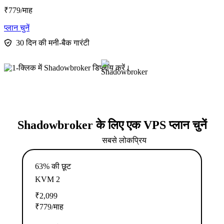
₹
779
/माह
प्लान चुनें
30 दिन की मनी-बैक गारंटी
Shadowbroker के लिए एक VPS प्लान चुनें
सबसे लोकप्रिय
63% की छूट
KVM 2
₹
2,099
₹
779
/माह