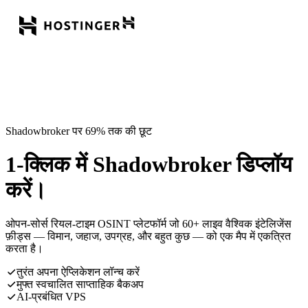
Shadowbroker पर 69% तक की छूट
1-क्लिक में Shadowbroker डिप्लॉय
करें।
ओपन-सोर्स रियल-टाइम OSINT प्लेटफॉर्म जो 60+ लाइव वैश्विक इंटेलिजेंस
फ़ीड्स — विमान, जहाज, उपग्रह, और बहुत कुछ — को एक मैप में एकत्रित
करता है।
तुरंत अपना ऐप्लिकेशन लॉन्च करें
मुफ्त स्वचालित साप्ताहिक बैकअप
AI-प्रबंधित VPS