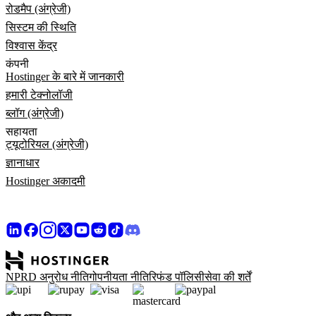
रोडमैप (अंग्रेजी)
सिस्टम की स्थिति
विश्वास केंद्र
कंपनी
Hostinger के बारे में जानकारी
हमारी टेक्नोलॉजी
ब्लॉग (अंग्रेजी)
सहायता
ट्यूटोरियल (अंग्रेजी)
ज्ञानाधार
Hostinger अकादमी
NPRD अनुरोध नीति
गोपनीयता नीति
रिफंड पॉलिसी
सेवा की शर्तें