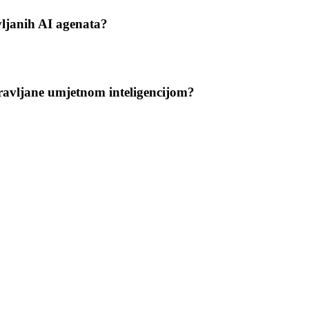
vljanih AI agenata?
pravljane umjetnom inteligencijom?