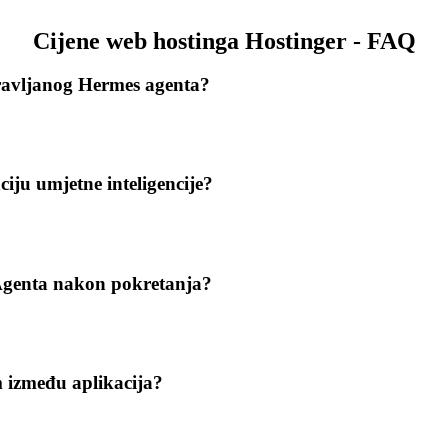
Cijene web hostinga Hostinger - FAQ
ravljanog Hermes agenta?
iju umjetne inteligencije?
Agenta nakon pokretanja?
im između aplikacija?