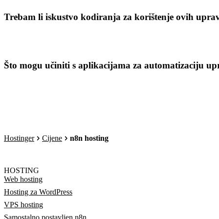
Trebam li iskustvo kodiranja za korištenje ovih upra
Što mogu učiniti s aplikacijama za automatizaciju u
Hostinger
Cijene
n8n hosting
HOSTING
Web hosting
Hosting za WordPress
VPS hosting
Samostalno postavljen n8n