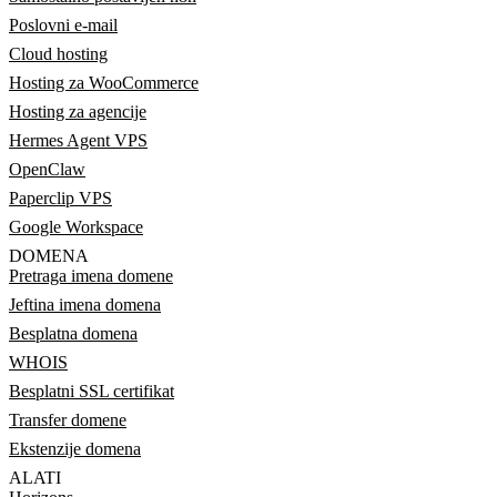
Poslovni e-mail
Cloud hosting
Hosting za WooCommerce
Hosting za agencije
Hermes Agent VPS
OpenClaw
Paperclip VPS
Google Workspace
DOMENA
Pretraga imena domene
Jeftina imena domena
Besplatna domena
WHOIS
Besplatni SSL certifikat
Transfer domene
Ekstenzije domena
ALATI