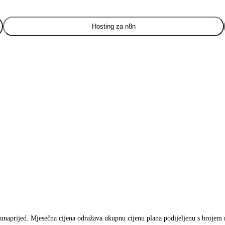
Hosting za n8n
 unaprijed. Mjesečna cijena odražava ukupnu cijenu plana podijeljenu s brojem