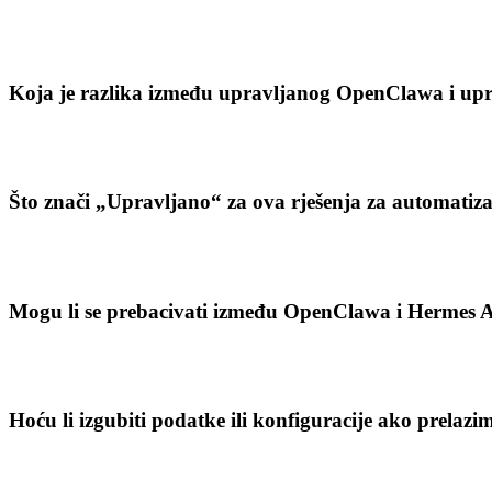
Koja je razlika između upravljanog OpenClawa i up
Što znači „Upravljano“ za ova rješenja za automatizac
Mogu li se prebacivati između OpenClawa i Hermes 
Hoću li izgubiti podatke ili konfiguracije ako prelaz