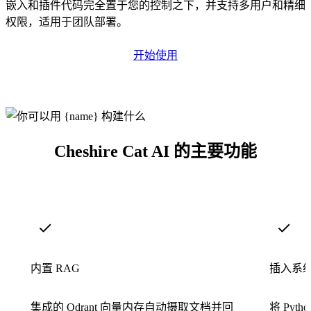
嵌入和插件代码完全置于您的控制之下，并支持多用户和精细
权限，适用于团队部署。
开始使用
Cheshire Cat AI 的主要功能
内置 RAG
插入系
集成的 Qdrant 向量内存自动摄取文档并回
将 Py