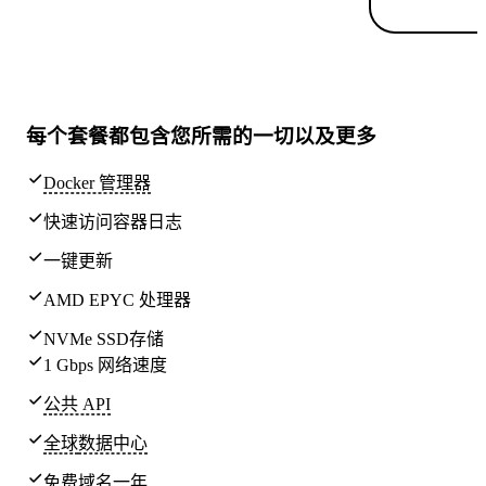
每个套餐都包含
您所需的一切
以及更多
Docker 管理器
快速访问容器日志
一键更新
AMD EPYC 处理器
NVMe SSD存储
1 Gbps 网络速度
公共 API
全球
数据中心
免费域名一年