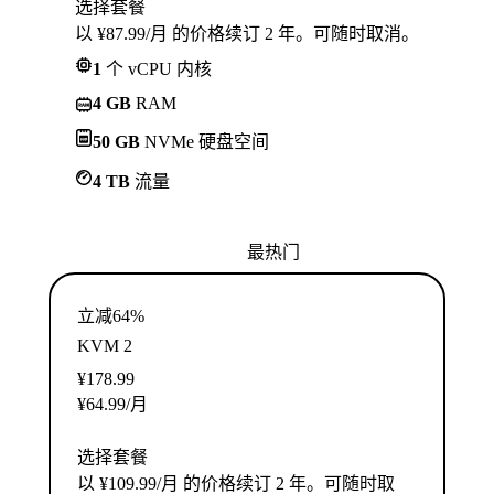
选择套餐
以 ¥87.99/月 的价格续订 2 年。可随时取消。
1
个 vCPU 内核
4 GB
RAM
50 GB
NVMe 硬盘空间
4 TB
流量
最热门
立减64%
KVM 2
¥
178.99
¥
64.99
/月
选择套餐
以 ¥109.99/月 的价格续订 2 年。可随时取