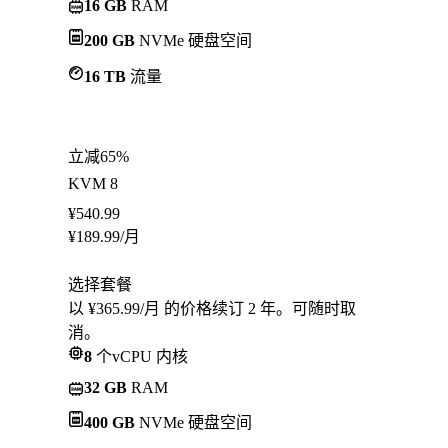
16 GB
RAM
200 GB
NVMe 硬盘空间
16 TB
流量
立减65%
KVM 8
¥
540.99
¥
189.99
/月
选择套餐
以 ¥365.99/月 的价格续订 2 年。可随时取
消。
8
个vCPU 内核
32 GB
RAM
400 GB
NVMe 硬盘空间