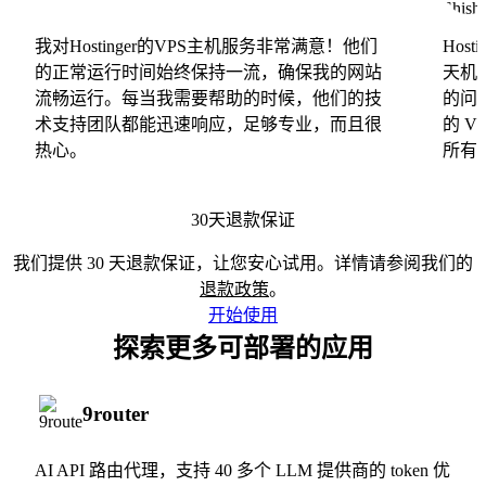
我对Hostinger的VPS主机服务非常满意！他们
Hos
的正常运行时间始终保持一流，确保我的网站
天机
流畅运行。每当我需要帮助的时候，他们的技
的问
术支持团队都能迅速响应，足够专业，而且很
的 
热心。
所有
30天退款保证
我们提供 30 天退款保证，让您安心试用。详情请参阅我们的
退款政策
。
开始使用
探索更多可部署的应用
9router
AI API 路由代理，支持 40 多个 LLM 提供商的 token 优