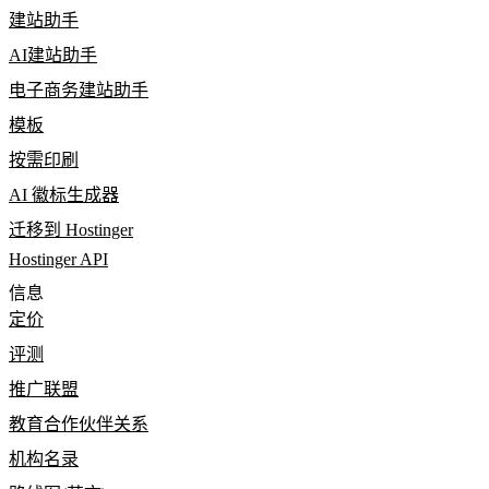
建站助手
AI建站助手
电子商务建站助手
模板
按需印刷
AI 徽标生成器
迁移到 Hostinger
Hostinger API
信息
定价
评测
推广联盟
教育合作伙伴关系
机构名录