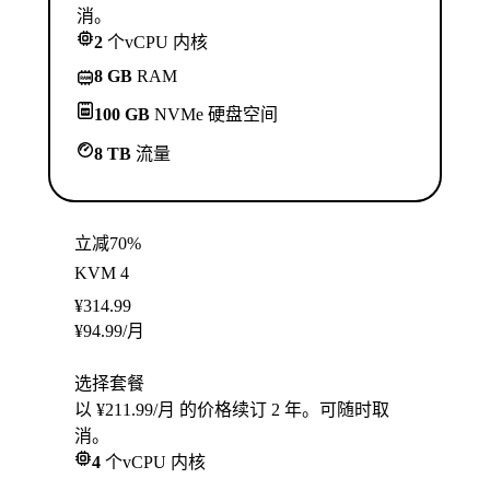
消。
2
个vCPU 内核
8 GB
RAM
100 GB
NVMe 硬盘空间
8 TB
流量
立减70%
KVM 4
¥
314.99
¥
94.99
/月
选择套餐
以 ¥211.99/月 的价格续订 2 年。可随时取
消。
4
个vCPU 内核