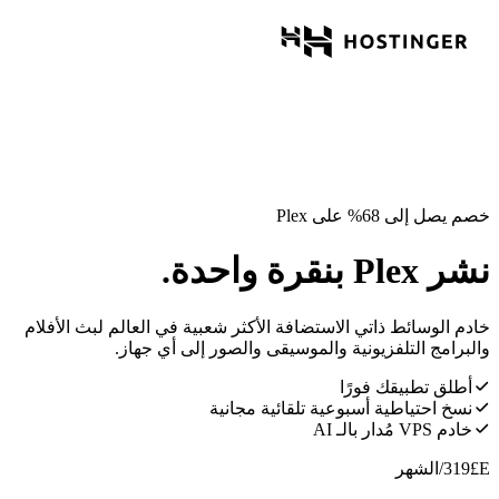
خصم يصل إلى 68% على Plex
نشر Plex بنقرة واحدة.
خادم الوسائط ذاتي الاستضافة الأكثر شعبية في العالم لبث الأفلام
والبرامج التلفزيونية والموسيقى والصور إلى أي جهاز.
أطلق تطبيقك فورًا
نسخ احتياطية أسبوعية تلقائية مجانية
خادم VPS مُدار بالـ AI
E£
319
/الشهر