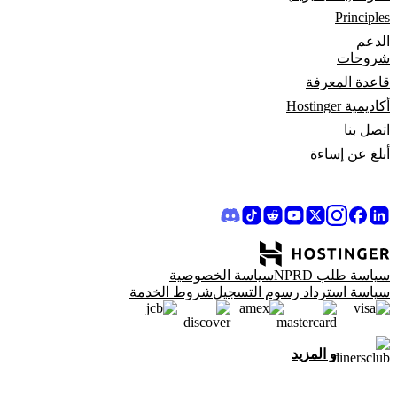
Principles
الدعم
شروحات
قاعدة المعرفة
أكاديمية Hostinger
اتصل بنا
أبلغ عن إساءة
سياسة طلب NPRD
سياسة الخصوصية
سياسة استرداد رسوم التسجيل
شروط الخدمة
و المزيد