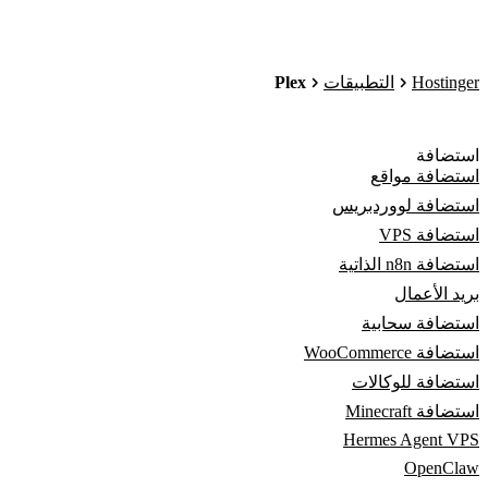
Plex
Hostinger
التطبيقات
استضافة
استضافة مواقع
استضافة لووردبريس
استضافة VPS
استضافة n8n الذاتية
بريد الأعمال
استضافة سحابية
استضافة WooCommerce
استضافة للوكالات
استضافة Minecraft
Hermes Agent VPS
OpenClaw