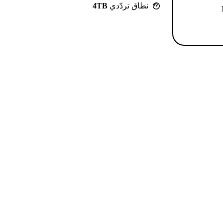
نطاق تردّدي
4TB