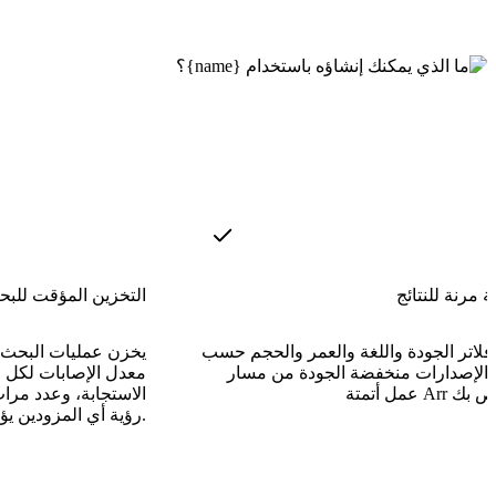
 مرنة للنتائج
التخزين المؤقت للبح
 فلاتر الجودة واللغة والعمر والحجم حسب
يخزن عمليات البحث ال
ة الإصدارات منخفضة الجودة من مسار
معدل الإصابات لكل
الاستجابة، وعدد مر
رؤية أي المزودين يؤدون عملهم بفعالية.