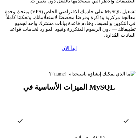
التطبيقات والأطر التي تستخدمها بالفعل دون تغييرات.
تشغيل MySQL على خادمك الافتراضي الخاص (VPS) يمنحك وحدة
معالجة مركزية وذاكرة وقرصًا مخصصًا لاستعلاماتك، وتحكمًا كاملاً
في التكوين والضبط، وخادم قاعدة بيانات مشترك واحد لجميع
تطبيقاتك — دون الرسوم المتكررة وقيود الموارد لخدمات قواعد
البيانات المُدارة.
ابدأ الآن
الميزات الأساسية في MySQL
معاملات ACID