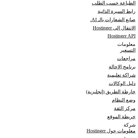
الطباعة حسب الطلب
رابط السيرة الذاتية
صانع الشعارات بالـ AI.
الانتقال إلى Hostinger
Hostinger API
معلومات
التسعير
مراجعات
برنامج الإحالة
شراكة تعليمية
دليل الوكالات
خارطة الطريق (إنجليزية)
وضع النظام
مركز الثقة
خريطة الموقع
شركة
معلومات حول Hostinger