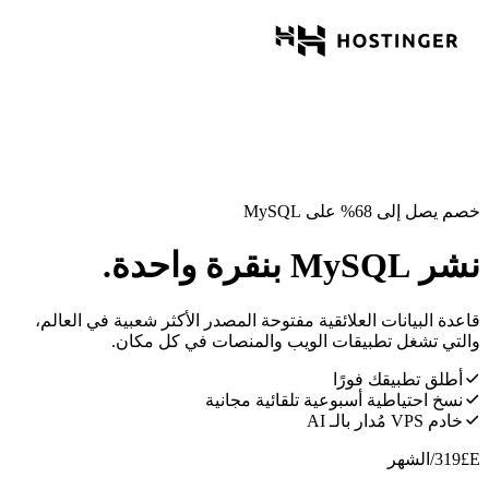
خصم يصل إلى 68% على MySQL
نشر MySQL بنقرة واحدة.
قاعدة البيانات العلائقية مفتوحة المصدر الأكثر شعبية في العالم،
والتي تشغل تطبيقات الويب والمنصات في كل مكان.
أطلق تطبيقك فورًا
نسخ احتياطية أسبوعية تلقائية مجانية
خادم VPS مُدار بالـ AI
E£
319
/الشهر