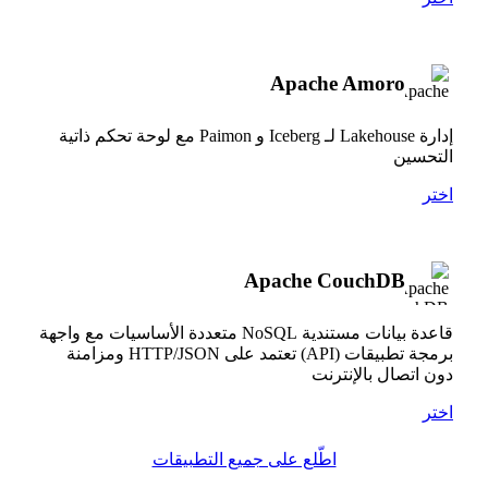
Apache Amoro
إدارة Lakehouse لـ Iceberg و Paimon مع لوحة تحكم ذاتية
التحسين
اختر
Apache CouchDB
قاعدة بيانات مستندية NoSQL متعددة الأساسيات مع واجهة
برمجة تطبيقات (API) تعتمد على HTTP/JSON ومزامنة
دون اتصال بالإنترنت
اختر
اطّلع على جميع التطبيقات