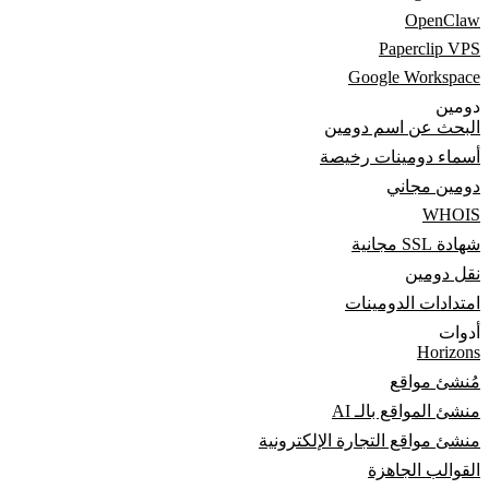
OpenClaw
Paperclip VPS
Google Workspace
دومين
البحث عن اسم دومين
أسماء دومينات رخيصة
دومين مجاني
WHOIS
شهادة SSL مجانية
نقل دومين
امتدادات الدومينات
أدوات
Horizons
مُنشئ مواقع
منشئ المواقع بالـ AI
منشئ مواقع التجارة الإلكترونية
القوالب الجاهزة