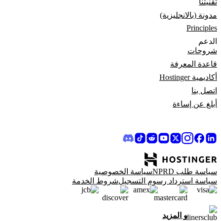
تقنيتنا
مدونة (بالانجليزية)
Principles
الدعم
شروحات
قاعدة المعرفة
أكاديمية Hostinger
اتصل بنا
أبلغ عن إساءة
سياسة طلب NPRD
سياسة الخصوصية
سياسة استرداد رسوم التسجيل
شروط الخدمة
و المزيد