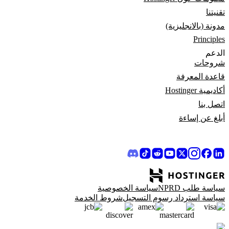
تقنيتنا
مدونة (بالانجليزية)
Principles
الدعم
شروحات
قاعدة المعرفة
أكاديمية Hostinger
اتصل بنا
أبلغ عن إساءة
سياسة طلب NPRD
سياسة الخصوصية
سياسة استرداد رسوم التسجيل
شروط الخدمة