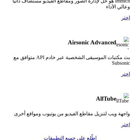
Immich هو حل لإدارة الصور ومقاطع الفيديو مستضاف ذاتيًا
وعالي الأداء
اختر
Airsonic Advanced
بث مكتبات الموسيقى الشخصية عبر خادم API متوافق مع
Subsonic
اختر
AllTube
واجهة ويب لتنزيل مقاطع الفيديو من يوتيوب ومواقع أخرى
اختر
اطّلع على جميع التطبيقات