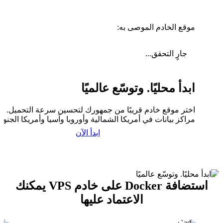
موقع الخادم الموصى به:
جارٍ التحقق...
ابدأ محليًا. وتوسّع عالميًا
اختر موقع خادم قريبًا من جمهورك لتحسين سرعة التحميل. لدي
مراكز بيانات في أمريكا الشمالية وأوروبا وآسيا وأمريكا الجنوبي
ابدأ الآن
استضافة Docker على خادم VPS يمكنك
الاعتماد عليها