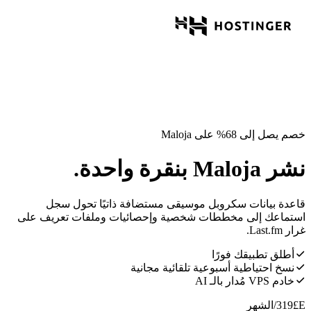
خصم يصل إلى 68% على Maloja
نشر Maloja بنقرة واحدة.
قاعدة بيانات سكروبل موسيقى مستضافة ذاتيًا تحول سجل
استماعك إلى مخططات شخصية وإحصائيات وملفات تعريف على
غرار Last.fm.
أطلق تطبيقك فورًا
نسخ احتياطية أسبوعية تلقائية مجانية
خادم VPS مُدار بالـ AI
E£
319
/الشهر