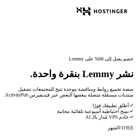
خصم يصل إلى 68% على Lemmy
نشر Lemmy بنقرة واحدة.
منصة تجميع روابط ومناقشة موحدة تتيح للمجتمعات تشغيل
منتديات مستقلة متصلة ببعضها البعض عبر فيديفيرس ActivityPub.
أطلق تطبيقك فورًا
نسخ احتياطية أسبوعية تلقائية مجانية
خادم VPS مُدار بالـ AI
E£
319
/الشهر