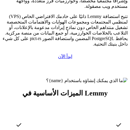
وإشرافًا مجتمعيًا مخصصًا، وخوارزميات فرز متعددة، وواجهة
مستخدم ويب مصقولة.
تتيح استضافة Lemmy ذاتيًا على خادمك الافتراضي الخاص (VPS)
لمنظمي المجتمعات ومجموعات الهوايات والاهتمامات المتخصصة
تشغيل منتداهم الخاص دون نماذج إيرادات مدعومة بالإعلانات، أو
التلاعب بالخلاصات الخوارزمية، أو جمع البيانات من منصة مركزية.
يحافظ PostgreSQL المضمن واستضافة الصور pict-rs على كل شيء
داخل بنيتك التحتية.
ابدأ الآن
الميزات الأساسية في Lemmy