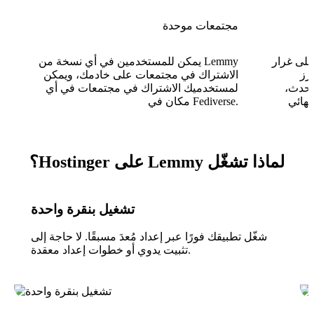
مجتمعات موحدة
 Reddit مع
يمكن للمستخدمين في أي نسخة من Lemmy
رز
الاشتراك في مجتمعات على خادمك، ويمكن
لأحدث،
لمستخدميك الاشتراك في مجتمعات في أي
مكان في Fediverse.
لماذا تشغّل Lemmy على Hostinger؟
تشغيل بنقرة واحدة
شغّل تطبيقك فورًا عبر إعداد مُعدَ مسبقًا. لا حاجة إلى
تثبيت يدوي أو خطوات إعداد معقدة.