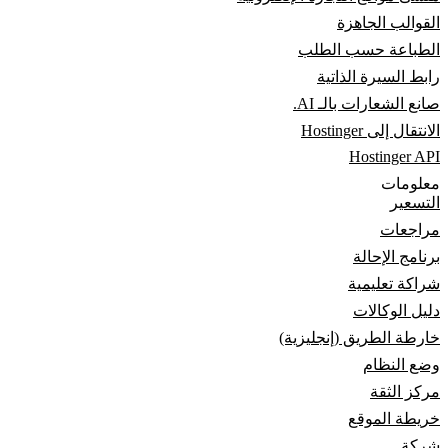
القوالب الجاهزة
الطباعة حسب الطلب
رابط السيرة الذاتية
صانع الشعارات بالـ AI.
الانتقال إلى Hostinger
Hostinger API
معلومات
التسعير
مراجعات
برنامج الإحالة
شراكة تعليمية
دليل الوكالات
خارطة الطريق (إنجليزية)
وضع النظام
مركز الثقة
خريطة الموقع
شركة