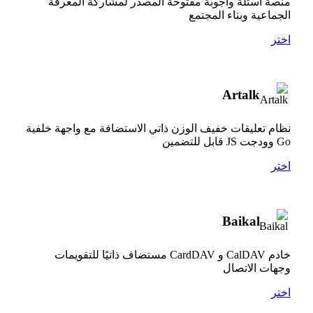
منصة أسئلة وأجوبة مفتوحة المصدر لمشاركة المعرفة
الجماعية وبناء المجتمع
اختر
Artalk
نظام تعليقات خفيف الوزن ذاتي الاستضافة مع واجهة خلفية
Go وودجت JS قابل للتضمين
اختر
Baikal
خادم CalDAV و CardDAV مستضاف ذاتيًا للتقويمات
وجهات الاتصال
اختر