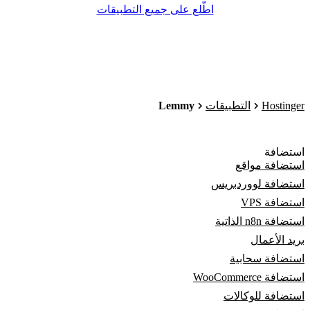
اطّلع على جميع التطبيقات
Lemmy
Hostinger
التطبيقات
استضافة
استضافة مواقع
استضافة لووردبريس
استضافة VPS
استضافة n8n الذاتية
بريد الأعمال
استضافة سحابية
استضافة WooCommerce
استضافة للوكالات