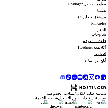
معلومات حول Hostinger
تقنيتنا
مدونة (بالانجليزية)
Principles
الدعم
شروحات
قاعدة المعرفة
أكاديمية Hostinger
اتصل بنا
أبلغ عن إساءة
سياسة طلب NPRD
سياسة الخصوصية
سياسة استرداد رسوم التسجيل
شروط الخدمة