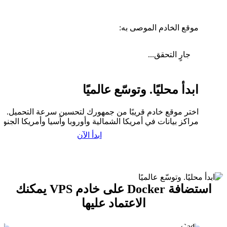
موقع الخادم الموصى به:
جارٍ التحقق...
ابدأ محليًا. وتوسّع عالميًا
اختر موقع خادم قريبًا من جمهورك لتحسين سرعة التحميل. لدي
مراكز بيانات في أمريكا الشمالية وأوروبا وآسيا وأمريكا الجنوبي
ابدأ الآن
استضافة Docker على خادم VPS يمكنك
الاعتماد عليها