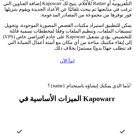
التلفزيونية أو Radarr للأفلام، يتيح لك Kapowarr إضافة العناوين التي
ترغب في متابعتها ثم يبحث تلقائيًا عن الأعداد الجديدة ويقوم بتنزيلها
فور توفرها من مجموعة من المصادر المدعومة.
يمكن للتطبيق استيراد مكتبات القصص المصورة الموجودة، وتحويل
تنسيقات الملفات، وتنظيم الملفات وفقًا لمخططات تسمية قابلة
للتخصيص. يؤدي تشغيل Kapowarr على خادم افتراضي خاص (VPS)
إلى إبقاء مكتبتك متاحة من أي مكان مع أتمتة أعمال الصيانة التي
قد تتطلب جهدًا يدويًا مستمرًا بخلاف ذلك.
ابدأ الآن
الميزات الأساسية في Kapowarr