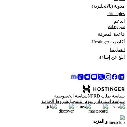
مدونة (بالانجليزية)
Principles
الدعم
شروحات
قاعدة المعرفة
أكاديمية Hostinger
اتصل بنا
أبلغ عن إساءة
سياسة طلب NPRD
سياسة الخصوصية
سياسة استرداد رسوم التسجيل
شروط الخدمة
و المزيد