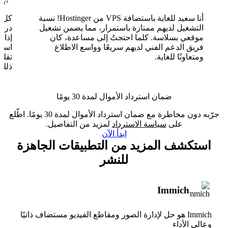
أنا سعيد للغاية باستضافة VPS من Hostinger! نسبة
التشغيل لديهم ممتازة باستمرار، مما يضمن تشغيل
موقعي بسلاسة. كلما احتجتُ إلى مساعدة، كان
فريق الدعم الفني لديهم سريعًا وواسع الاطلاع
ومتعاونًا للغاية.
تقلب
ذلك.
ضمان استرداد الأموال لمدة 30 يومًا
جرّبه دون مخاطرة مع ضمان استرداد الأموال لمدة 30 يومًا. اطّلع
على
سياسة الاسترداد
لمزيد من التفاصيل.
ابدأ الآن
استكشف المزيد من التطبيقات الجاهزة
للنشر
Immich
Immich هو حل لإدارة الصور ومقاطع الفيديو مستضاف ذاتيًا
وعالي الأداء