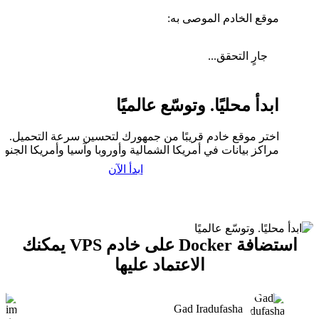
موقع الخادم الموصى به:
جارٍ التحقق...
ابدأ محليًا. وتوسّع عالميًا
اختر موقع خادم قريبًا من جمهورك لتحسين سرعة التحميل. لدي
مراكز بيانات في أمريكا الشمالية وأوروبا وآسيا وأمريكا الجنوبي
ابدأ الآن
استضافة Docker على خادم VPS يمكنك
الاعتماد عليها
Gad Iradufasha