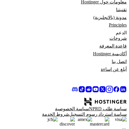
معلومات حول Hostinger
تقنيتنا
مدونة (بالانجليزية)
Principles
الدعم
شروحات
قاعدة المعرفة
أكاديمية Hostinger
اتصل بنا
أبلغ عن إساءة
سياسة طلب NPRD
سياسة الخصوصية
سياسة استرداد رسوم التسجيل
شروط الخدمة