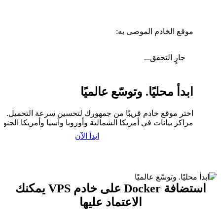
موقع الخادم الموصى به:
جارٍ التحقق...
ابدأ محليًا. وتوسّع عالميًا
اختر موقع خادم قريبًا من جمهورك لتحسين سرعة التحميل. لدي
مراكز بيانات في أمريكا الشمالية وأوروبا وآسيا وأمريكا الجنوبي
ابدأ الآن
استضافة Docker على خادم VPS يمكنك
الاعتماد عليها