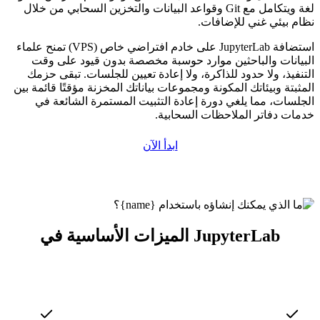
لغة ويتكامل مع Git وقواعد البيانات والتخزين السحابي من خلال
نظام بيئي غني للإضافات.
استضافة JupyterLab على خادم افتراضي خاص (VPS) تمنح علماء
البيانات والباحثين موارد حوسبة مخصصة بدون قيود على وقت
التنفيذ، ولا حدود للذاكرة، ولا إعادة تعيين للجلسات. تبقى حزمك
المثبتة وبيئاتك المكونة ومجموعات بياناتك المخزنة مؤقتًا قائمة بين
الجلسات، مما يلغي دورة إعادة التثبيت المستمرة الشائعة في
خدمات دفاتر الملاحظات السحابية.
ابدأ الآن
الميزات الأساسية في JupyterLab