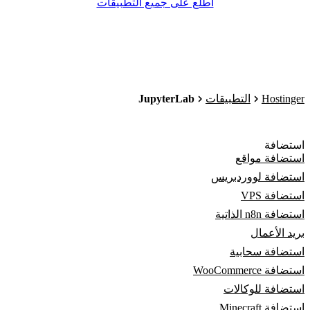
اطّلع على جميع التطبيقات
JupyterLab
Hostinger
التطبيقات
استضافة
استضافة مواقع
استضافة لووردبريس
استضافة VPS
استضافة n8n الذاتية
بريد الأعمال
استضافة سحابية
استضافة WooCommerce
استضافة للوكالات
استضافة Minecraft