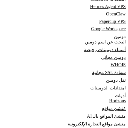
Hermes Agent VPS
OpenClaw
Paperclip VPS
Google Workspace
دومين
البحث عن اسم دومين
أسماء دومينات رخيصة
دومين مجاني
WHOIS
شهادة SSL مجانية
نقل دومين
امتدادات الدومينات
أدوات
Horizons
مُنشئ مواقع
منشئ المواقع بالـ AI
منشئ مواقع التجارة الإلكترونية