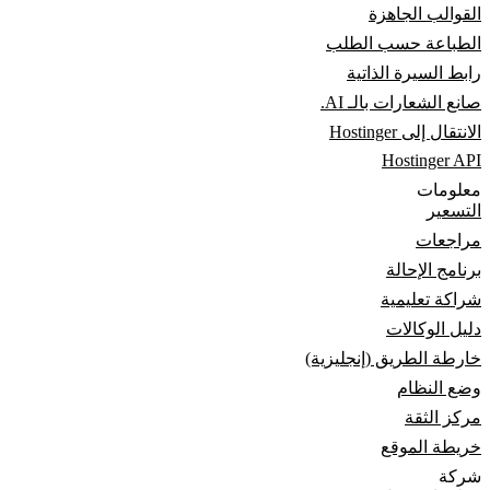
القوالب الجاهزة
الطباعة حسب الطلب
رابط السيرة الذاتية
صانع الشعارات بالـ AI.
الانتقال إلى Hostinger
Hostinger API
معلومات
التسعير
مراجعات
برنامج الإحالة
شراكة تعليمية
دليل الوكالات
خارطة الطريق (إنجليزية)
وضع النظام
مركز الثقة
خريطة الموقع
شركة