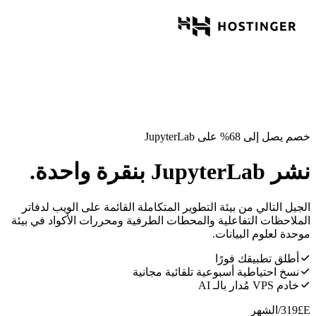
خصم يصل إلى 68% على JupyterLab
نشر JupyterLab بنقرة واحدة.
الجيل التالي من بيئة التطوير المتكاملة القائمة على الويب لدفاتر
الملاحظات التفاعلية والمحطات الطرفية ومحررات الأكواد في بيئة
موحدة لعلوم البيانات.
أطلق تطبيقك فورًا
نسخ احتياطية أسبوعية تلقائية مجانية
خادم VPS مُدار بالـ AI
E£
319
/الشهر