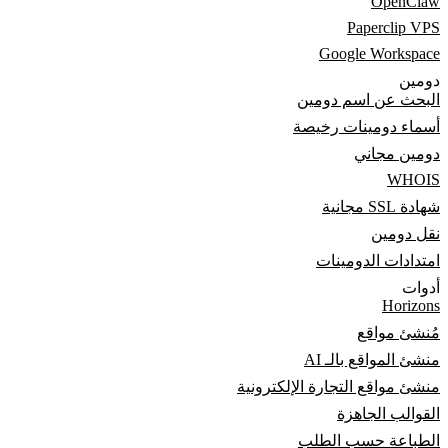
OpenClaw
Paperclip VPS
Google Workspace
دومين
البحث عن اسم دومين
أسماء دومينات رخيصة
دومين مجاني
WHOIS
شهادة SSL مجانية
نقل دومين
امتدادات الدومينات
أدوات
Horizons
مُنشئ مواقع
منشئ المواقع بالـ AI
منشئ مواقع التجارة الإلكترونية
القوالب الجاهزة
الطباعة حسب الطلب