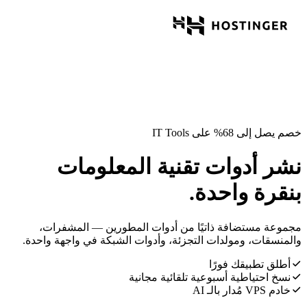
خصم يصل إلى 68% على IT Tools
نشر أدوات تقنية المعلومات
بنقرة واحدة.
مجموعة مستضافة ذاتيًا من أدوات المطورين — المشفرات،
والمنسقات، ومولدات التجزئة، وأدوات الشبكة في واجهة واحدة.
أطلق تطبيقك فورًا
نسخ احتياطية أسبوعية تلقائية مجانية
خادم VPS مُدار بالـ AI