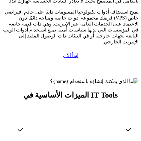
بالكامل في المتصفح بحيث لا تغادر البيانات الحساسة جهازك أبدًا.
تمنح استضافة أدوات تكنولوجيا المعلومات ذاتيًا على خادم افتراضي
خاص (VPS) فريقك مجموعة أدوات خاصة ومتاحة دائمًا دون
الاعتماد على الخدمات العامة عبر الإنترنت. وهي ذات قيمة خاصة
في المؤسسات التي لديها سياسات أمنية تمنع استخدام أدوات الويب
التابعة لجهات خارجية أو في البيئات ذات الوصول المقيد إلى
الإنترنت الخارجي.
ابدأ الآن
الميزات الأساسية في IT Tools