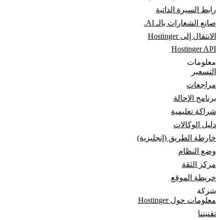
رابط السيرة الذاتية
صانع الشعارات بالـ AI.
الانتقال إلى Hostinger
Hostinger API
معلومات
التسعير
مراجعات
برنامج الإحالة
شراكة تعليمية
دليل الوكالات
خارطة الطريق (إنجليزية)
وضع النظام
مركز الثقة
خريطة الموقع
شركة
معلومات حول Hostinger
تقنيتنا