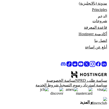
مدونة (بالانجليزية)
Principles
الدعم
شروحات
قاعدة المعرفة
أكاديمية Hostinger
اتصل بنا
أبلغ عن إساءة
سياسة طلب NPRD
سياسة الخصوصية
سياسة استرداد رسوم التسجيل
شروط الخدمة
و المزيد