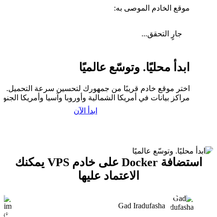
موقع الخادم الموصى به:
جارٍ التحقق...
ابدأ محليًا. وتوسّع عالميًا
اختر موقع خادم قريبًا من جمهورك لتحسين سرعة التحميل. لدي
مراكز بيانات في أمريكا الشمالية وأوروبا وآسيا وأمريكا الجنوبي
ابدأ الآن
استضافة Docker على خادم VPS يمكنك
الاعتماد عليها
Gad Iradufasha