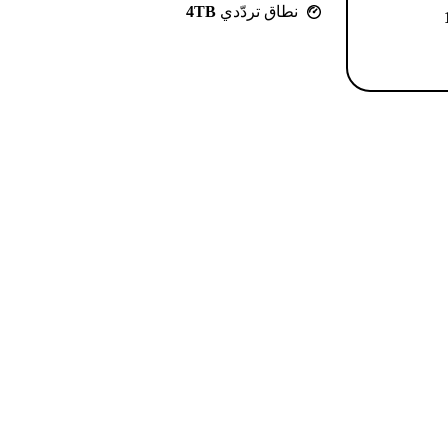
نطاق تردّدي
4TB