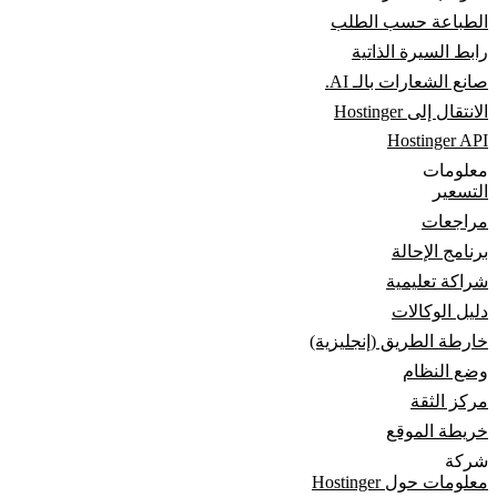
الطباعة حسب الطلب
رابط السيرة الذاتية
صانع الشعارات بالـ AI.
الانتقال إلى Hostinger
Hostinger API
معلومات
التسعير
مراجعات
برنامج الإحالة
شراكة تعليمية
دليل الوكالات
خارطة الطريق (إنجليزية)
وضع النظام
مركز الثقة
خريطة الموقع
شركة
معلومات حول Hostinger