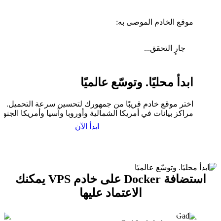
موقع الخادم الموصى به:
جارٍ التحقق...
ابدأ محليًا. وتوسّع عالميًا
اختر موقع خادم قريبًا من جمهورك لتحسين سرعة التحميل. لدي
مراكز بيانات في أمريكا الشمالية وأوروبا وآسيا وأمريكا الجنوبي
ابدأ الآن
استضافة Docker على خادم VPS يمكنك
الاعتماد عليها