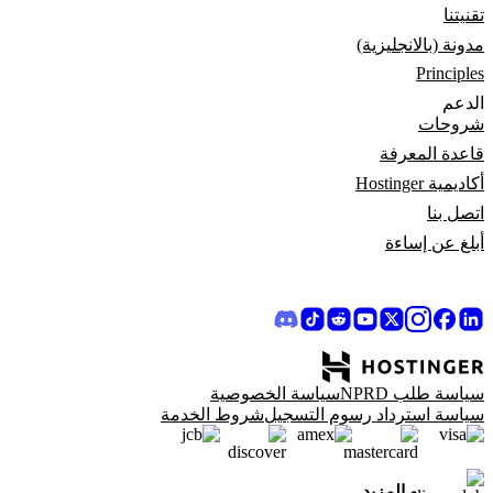
تقنيتنا
مدونة (بالانجليزية)
Principles
الدعم
شروحات
قاعدة المعرفة
أكاديمية Hostinger
اتصل بنا
أبلغ عن إساءة
سياسة طلب NPRD
سياسة الخصوصية
سياسة استرداد رسوم التسجيل
شروط الخدمة
و المزيد