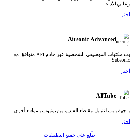
وعالي الأداء
اختر
Airsonic Advanced
بث مكتبات الموسيقى الشخصية عبر خادم API متوافق مع
Subsonic
اختر
AllTube
واجهة ويب لتنزيل مقاطع الفيديو من يوتيوب ومواقع أخرى
اختر
اطّلع على جميع التطبيقات