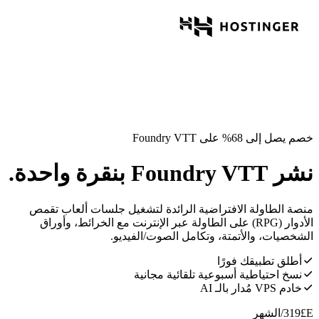
خصم يصل إلى 68% على Foundry VTT
نشر Foundry VTT بنقرة واحدة.
منصة الطاولة الافتراضية الرائدة لتشغيل جلسات ألعاب تقمص
الأدوار (RPG) على الطاولة عبر الإنترنت مع الخرائط، وأوراق
الشخصيات، والأتمتة، وتكامل الصوت/الفيديو.
أطلق تطبيقك فورًا
نسخ احتياطية أسبوعية تلقائية مجانية
خادم VPS مُدار بالـ AI
E£
319
/الشهر