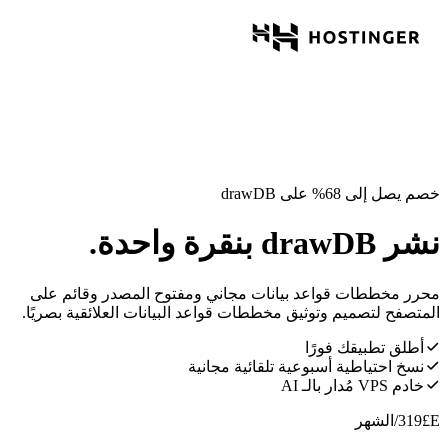
خصم يصل إلى 68% على drawDB
نشر drawDB بنقرة واحدة.
محرر مخططات قواعد بيانات مجاني ومفتوح المصدر وقائم على
المتصفح لتصميم وتوثيق مخططات قواعد البيانات العلائقية بصريًا.
أطلق تطبيقك فورًا
نسخ احتياطية أسبوعية تلقائية مجانية
خادم VPS مُدار بالـ AI
E£
319
/الشهر