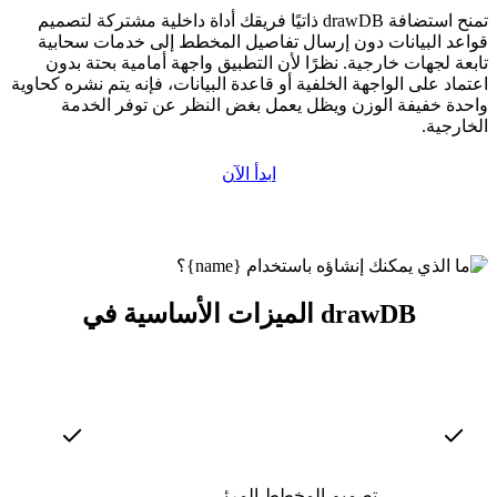
تمنح استضافة drawDB ذاتيًا فريقك أداة داخلية مشتركة لتصميم
قواعد البيانات دون إرسال تفاصيل المخطط إلى خدمات سحابية
تابعة لجهات خارجية. نظرًا لأن التطبيق واجهة أمامية بحتة بدون
اعتماد على الواجهة الخلفية أو قاعدة البيانات، فإنه يتم نشره كحاوية
واحدة خفيفة الوزن ويظل يعمل بغض النظر عن توفر الخدمة
الخارجية.
ابدأ الآن
الميزات الأساسية في drawDB
تصميم المخطط المرئي