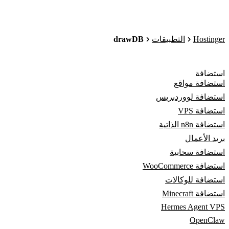
drawDB
Hostinger
التطبيقات
استضافة
استضافة مواقع
استضافة لووردبريس
استضافة VPS
استضافة n8n الذاتية
بريد الأعمال
استضافة سحابية
استضافة WooCommerce
استضافة للوكالات
استضافة Minecraft
Hermes Agent VPS
OpenClaw