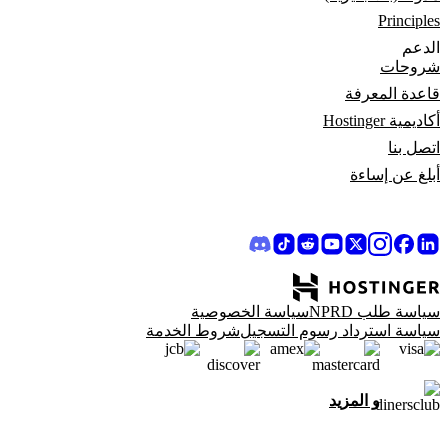
Principles
الدعم
شروحات
قاعدة المعرفة
أكاديمية Hostinger
اتصل بنا
أبلغ عن إساءة
سياسة طلب NPRD
سياسة الخصوصية
سياسة استرداد رسوم التسجيل
شروط الخدمة
و المزيد