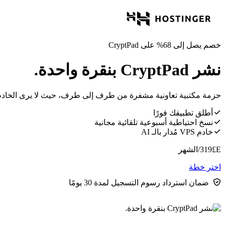
خصم يصل إلى 68% على CryptPad
نشر CryptPad بنقرة واحدة.
حزمة مكتبية تعاونية مشفرة من طرف إلى طرف، حيث لا يرى الخادم أ
أطلق تطبيقك فورًا
نسخ احتياطية أسبوعية تلقائية مجانية
خادم VPS مُدار بالـ AI
E£
319
/الشهر
اختر خطة
ضمان استرداد رسوم التسجيل لمدة 30 يومًا