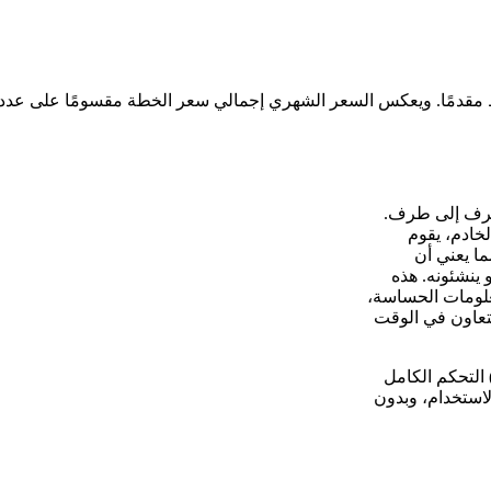
ن طرف إلى طرف.
خادم، يقوم
ما يعني أن
 ينشئونه. هذه
معلومات الحساسة،
تعاون في الوقت
ح لك استضافة CryptPad ذاتيًا على خادمك الافتراضي الخاص (VPS) التحكم الكامل
استخدام، وبدون