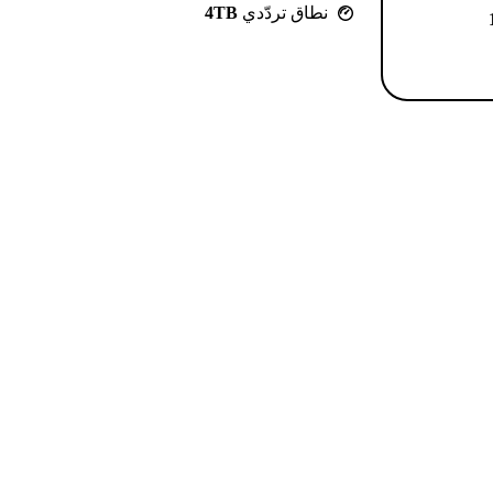
نطاق تردّدي
4TB