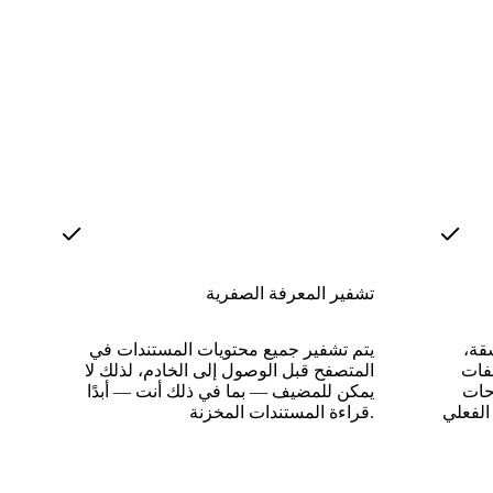
تشفير المعرفة الصفرية
قة،
يتم تشفير جميع محتويات المستندات في
فات
المتصفح قبل الوصول إلى الخادم، لذلك لا
حات
يمكن للمضيف — بما في ذلك أنت — أبدًا
قراءة المستندات المخزنة.