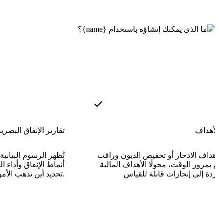
الأهداف
تقارير الإنفاق البصرية
أهداف الادخار أو تخفيض الديون وراقب
تُظهر الرسوم البياني
م بمرور الوقت، محولًا الأهداف المالية
أنماط الإنفاق وأداء ا
تحديد أين تذهب الأموال كل شهر.