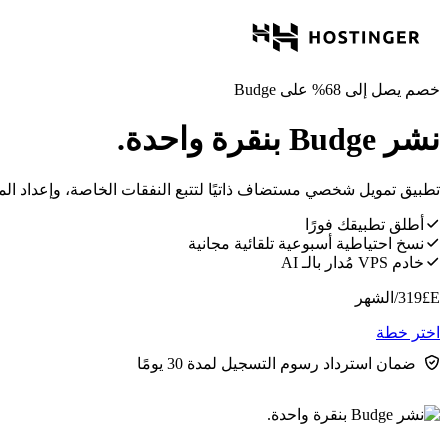
خصم يصل إلى 68% على Budge
نشر Budge بنقرة واحدة.
تطبيق تمويل شخصي مستضاف ذاتيًا لتتبع النفقات الخاصة، وإعداد الميزا
أطلق تطبيقك فورًا
نسخ احتياطية أسبوعية تلقائية مجانية
خادم VPS مُدار بالـ AI
E£
319
/الشهر
اختر خطة
ضمان استرداد رسوم التسجيل لمدة 30 يومًا