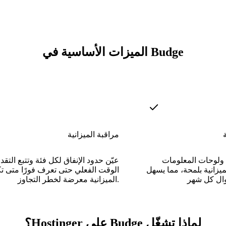
الميزات الأساسية في Budge
مراقبة الميزانية
ة ولوحات المعلومات
عيّن حدود الإنفاق لكل فئة وتتبع التق
لميزانية بلمحة، مما يسهل
الوقت الفعلي حتى تعرف فورًا متى ت
الميزانية معرضة لخطر التجاوز.
لماذا تشغّل Budge على Hostinger؟