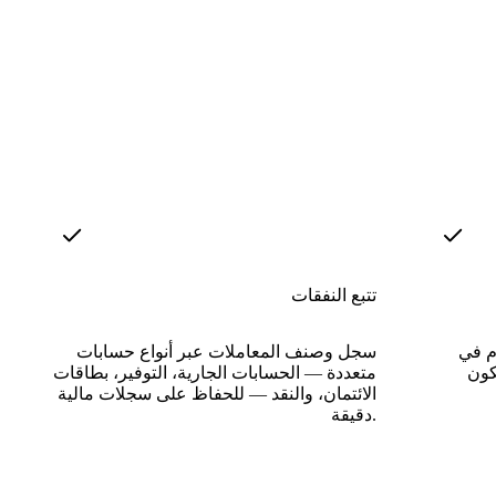
تتبع النفقات
دم في
سجل وصنف المعاملات عبر أنواع حسابات
كون
متعددة — الحسابات الجارية، التوفير، بطاقات
الائتمان، والنقد — للحفاظ على سجلات مالية
دقيقة.