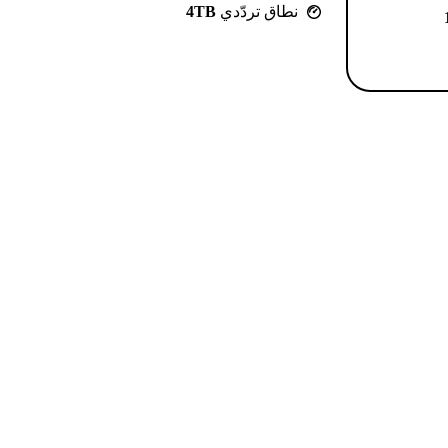
نطاق تردّدي
4TB