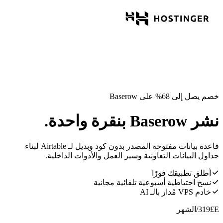
خصم يصل إلى 68% على Baserow
نشر Baserow بنقرة واحدة.
قاعدة بيانات مفتوحة المصدر بدون كود وبديل لـ Airtable لبناء
جداول البيانات التعاونية وسير العمل والأدوات الداخلية.
أطلق تطبيقك فورًا
نسخ احتياطية أسبوعية تلقائية مجانية
خادم VPS مُدار بالـ AI
E£
319
/الشهر