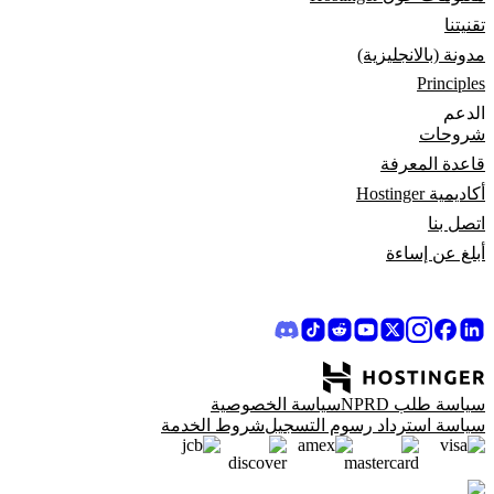
تقنيتنا
مدونة (بالانجليزية)
Principles
الدعم
شروحات
قاعدة المعرفة
أكاديمية Hostinger
اتصل بنا
أبلغ عن إساءة
سياسة طلب NPRD
سياسة الخصوصية
سياسة استرداد رسوم التسجيل
شروط الخدمة