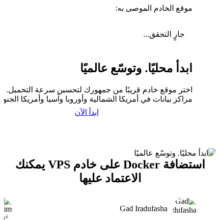
موقع الخادم الموصى به:
جارٍ التحقق...
ابدأ محليًا. وتوسّع عالميًا
اختر موقع خادم قريبًا من جمهورك لتحسين سرعة التحميل. لدي
مراكز بيانات في أمريكا الشمالية وأوروبا وآسيا وأمريكا الجنوبي
ابدأ الآن
استضافة Docker على خادم VPS يمكنك
الاعتماد عليها
Gad Iradufasha