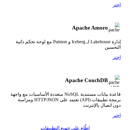
اختر
Apache Amoro
إدارة Lakehouse لـ Iceberg و Paimon مع لوحة تحكم ذاتية
التحسين
اختر
Apache CouchDB
قاعدة بيانات مستندية NoSQL متعددة الأساسيات مع واجهة
برمجة تطبيقات (API) تعتمد على HTTP/JSON ومزامنة
دون اتصال بالإنترنت
اختر
اطّلع على جميع التطبيقات