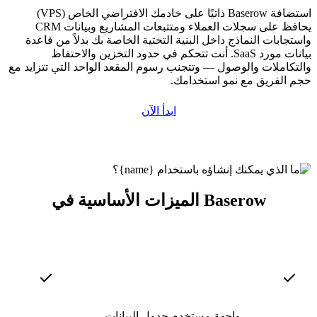
استضافة Baserow ذاتيًا على خادمك الافتراضي الخاص (VPS)
يحافظ على سجلات العملاء ومتتبعات المشاريع وبيانات CRM
واستجابات النماذج داخل البنية التحتية الخاصة بك بدلاً من قاعدة
بيانات مورد SaaS. أنت تتحكم في حدود التخزين والاحتفاظ
والتكاملات والوصول — وتتجنب رسوم المقعد الواحد التي تتزايد مع
حجم الفريق مع نمو استخدامك.
ابدأ الآن
الميزات الأساسية في Baserow
واجهة مستخدم جدول البيانات