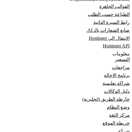
القوالب الجاهزة
الطباعة حسب الطلب
رابط السيرة الذاتية
صانع الشعارات بالـ AI.
الانتقال إلى Hostinger
Hostinger API
معلومات
التسعير
مراجعات
برنامج الإحالة
شراكة تعليمية
دليل الوكالات
خارطة الطريق (إنجليزية)
وضع النظام
مركز الثقة
خريطة الموقع
شركة