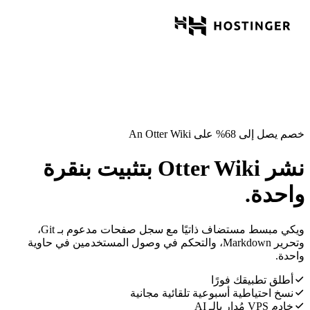
خصم يصل إلى 68% على An Otter Wiki
نشر Otter Wiki بتثبيت بنقرة
واحدة.
ويكي مبسط مستضاف ذاتيًا مع سجل صفحات مدعوم بـ Git،
وتحرير Markdown، والتحكم في وصول المستخدمين في حاوية
واحدة.
أطلق تطبيقك فورًا
نسخ احتياطية أسبوعية تلقائية مجانية
خادم VPS مُدار بالـ AI