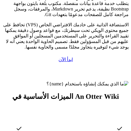
يتطلب خدمة قاعدة بيانات منفصلة. مكتوب بلغة بايثون بواجهة
Bootstrap نظيفة، يدعم تحرير Markdown، والمرفقات، وسجل
مراجعة كامل للصفحات مدعومًا بتعهدات Git.
الاستضافة الذاتية على خادمك الافتراضي الخاص (VPS) تحافظ على
جميع محتوى الويكي تحت سيطرتك، مع قواعد وصول دقيقة يمكنها
تقييد القراءة والتحرير على المستخدمين المسجلين أو الموافق
عليهم من قبل المسؤولين فقط. تصميم الحاوية الواحدة يعني أنه لا
يوجد شيء لتوفيره يتجاوز مجلدًا مسمى والحاوية نفسها.
ابدأ الآن
الميزات الأساسية في An Otter Wiki