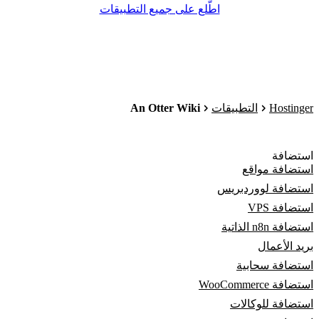
اطّلع على جميع التطبيقات
An Otter Wiki
Hostinger
التطبيقات
استضافة
استضافة مواقع
استضافة لووردبريس
استضافة VPS
استضافة n8n الذاتية
بريد الأعمال
استضافة سحابية
استضافة WooCommerce
استضافة للوكالات