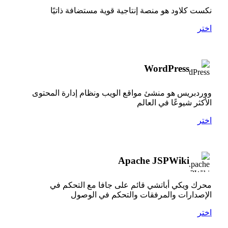
نكست كلاود هو منصة إنتاجية قوية مستضافة ذاتيًا
اختر
WordPress
ووردبريس هو منشئ مواقع الويب ونظام إدارة المحتوى
الأكثر شيوعًا في العالم
اختر
Apache JSPWiki
محرك ويكي أباتشي قائم على جافا مع التحكم في
الإصدارات والمرفقات والتحكم في الوصول
اختر