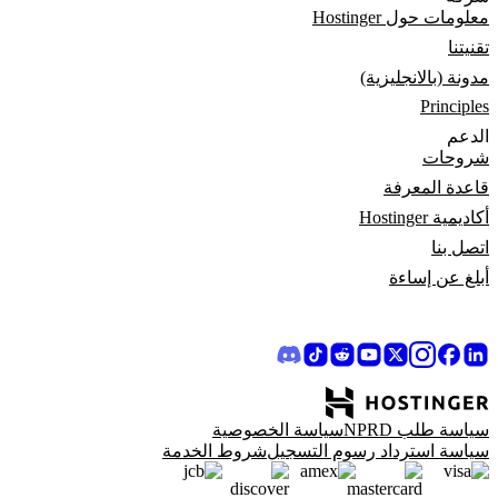
معلومات حول Hostinger
تقنيتنا
مدونة (بالانجليزية)
Principles
الدعم
شروحات
قاعدة المعرفة
أكاديمية Hostinger
اتصل بنا
أبلغ عن إساءة
سياسة طلب NPRD
سياسة الخصوصية
سياسة استرداد رسوم التسجيل
شروط الخدمة