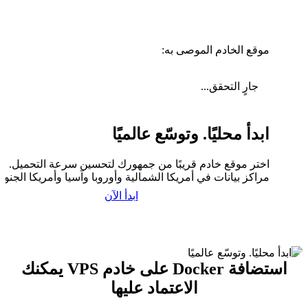
موقع الخادم الموصى به:
جارٍ التحقق...
ابدأ محليًا. وتوسّع عالميًا
اختر موقع خادم قريبًا من جمهورك لتحسين سرعة التحميل. لدي
مراكز بيانات في أمريكا الشمالية وأوروبا وآسيا وأمريكا الجنوبي
ابدأ الآن
استضافة Docker على خادم VPS يمكنك
الاعتماد عليها