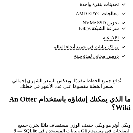
تحديثات بنقرة واحدة
معالجات AMD EPYC
تخزين NVMe SSD
سرعة الشبكة 1Gbps
API عام
مراكز بيانات
في جميع أنحاء العالم
دومين مجاني لمدة سنة
تُدفع جميع الخطط مقدمًا. ويعكس السعر الشهري إجمالي
سعر الخطة مقسومًا على عدد الأشهر في خطتك.
ما الذي يمكنك إنشاؤه باستخدام An Otter
Wiki؟
ويكي أوتر هو ويكي خفيف الوزن مستضاف ذاتيًا يخزن جميع
الصفحات في مستودع Git وبيانات المستخدم في SQLite — لا