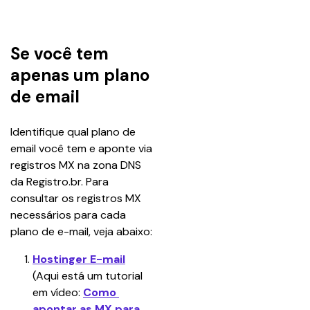
Se você tem
apenas um plano
de email
Identifique qual plano de 
email você tem e aponte via 
registros MX na zona DNS 
da Registro.br. Para 
consultar os registros MX 
necessários para cada 
plano de e-mail, veja abaixo:
Hostinger E-mail
(Aqui está um tutorial 
em vídeo: 
Como 
apontar as MX para 