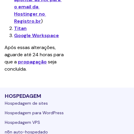
o email da 
Hostinger no 
Registro.br
)
Titan
Google Workspace
Após essas alterações, 
aguarde até 24 horas para 
que a
propagação
 seja 
concluída.
HOSPEDAGEM
Hospedagem de sites
Hospedagem para WordPress
Hospedagem VPS
n8n auto-hospedado