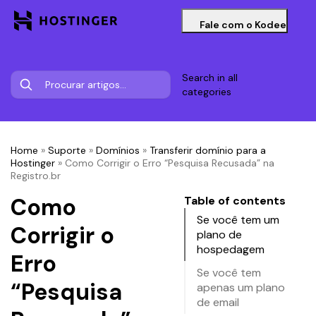
Fale com o Kodee
Search in all
categories
Home
»
Suporte
»
Domínios
»
Transferir domínio para a
Hostinger
»
Como Corrigir o Erro “Pesquisa Recusada” na
Registro.br
Como
Table of contents
Se você tem um
Corrigir o
plano de
hospedagem
Erro
Se você tem
“Pesquisa
apenas um plano
de email