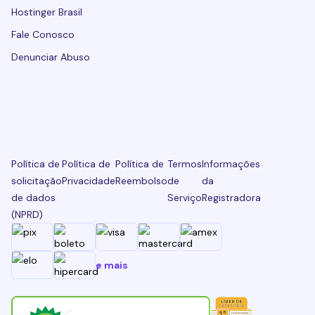
Hostinger Brasil
Fale Conosco
Denunciar Abuso
Política de
Política de
Política de
Termos
Informações
solicitação
Privacidade
Reembolso
de
da
de dados
Serviço
Registradora
(NPRD)
e mais