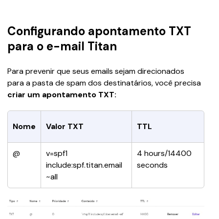
Configurando apontamento TXT
para o e-mail Titan
Para prevenir que seus emails sejam direcionados 
para a pasta de spam dos destinatários, você precisa 
criar um apontamento TXT:
Nome
Valor TXT
TTL
@
v=spf1 
4 hours/14400 
include:spf.titan.email 
seconds
~all