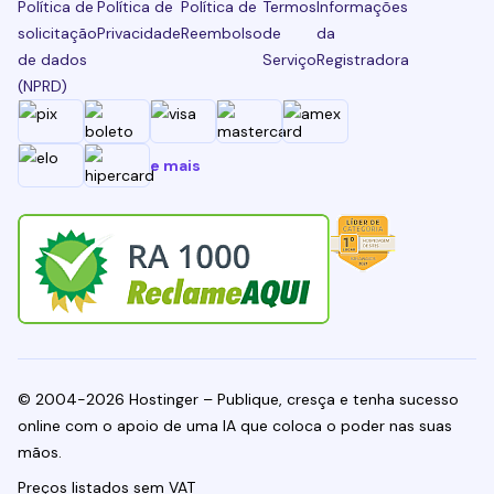
Política de
Política de
Política de
Termos
Informações
solicitação
Privacidade
Reembolso
de
da
de dados
Serviço
Registradora
(NPRD)
e mais
© 2004-2026 Hostinger – Publique, cresça e tenha sucesso
online com o apoio de uma IA que coloca o poder nas suas
mãos.
Preços listados sem VAT