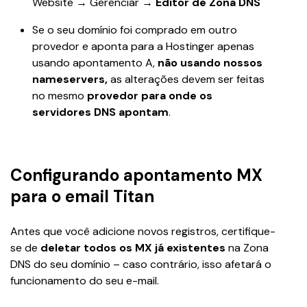
Website → Gerenciar → 
Editor de Zona DNS
Se o seu domínio foi comprado em outro 
provedor e aponta para a Hostinger apenas 
usando apontamento A, 
não usando nossos 
nameservers,
 as alterações devem ser feitas 
no mesmo 
provedor
para onde os 
servidores DNS apontam
.
Configurando apontamento MX
para o email Titan
Antes que você adicione novos registros, certifique-
se de 
deletar todos os MX já existentes
 na Zona 
DNS do seu domínio – caso contrário, isso afetará o 
funcionamento do seu e-mail.