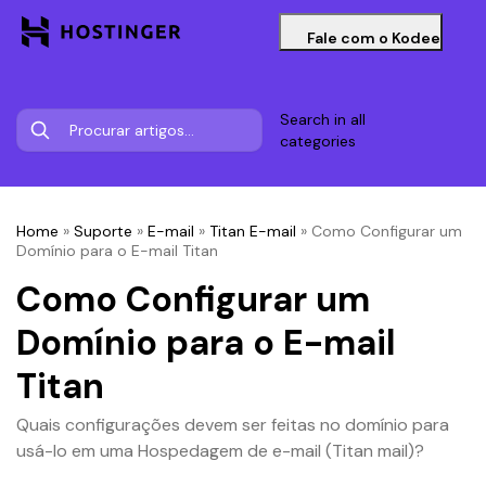
Fale com o Kodee
Search in all
categories
Home
»
Suporte
»
E-mail
»
Titan E-mail
»
Como Configurar um
Domínio para o E-mail Titan
Como Configurar um
Domínio para o E-mail
Titan
Quais configurações devem ser feitas no domínio para
usá-lo em uma Hospedagem de e-mail (Titan mail)?