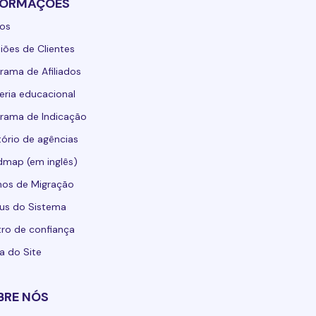
FORMAÇÕES
os
iões de Clientes
rama de Afiliados
eria educacional
rama de Indicação
tório de agências
map (em inglês)
os de Migração
us do Sistema
ro de confiança
 do Site
BRE NÓS