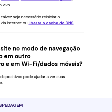
o vivo.
talvez seja necessário reiniciar o 
 da Internet ou 
liberar o cache do DNS
.
u site no modo de navegação
o em outro
vo e em Wi-Fi/dados móveis?
dispositivos pode ajudar a ver suas 
e.
SPEDAGEM