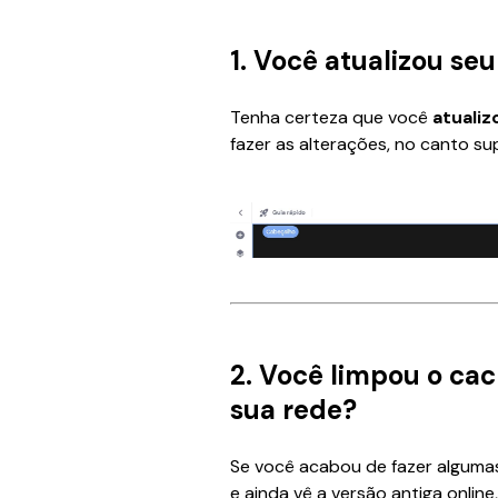
1. Você atualizou seu
Tenha certeza que você 
atualiz
fazer as alterações, no canto sup
2. Você limpou o ca
sua rede?
Se você acabou de fazer algumas
e ainda vê a versão antiga online,