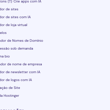
zons {'|'} Crie apps com IA
dor de sites
dor de sites com IA
dor de loja virtual
elos
ador de Nomes de Domínio
ressão sob demanda
 na bio
ador de nome de empresa
dor de newsletter com IA
dor de logos com IA
ação de Site
da Hostinger