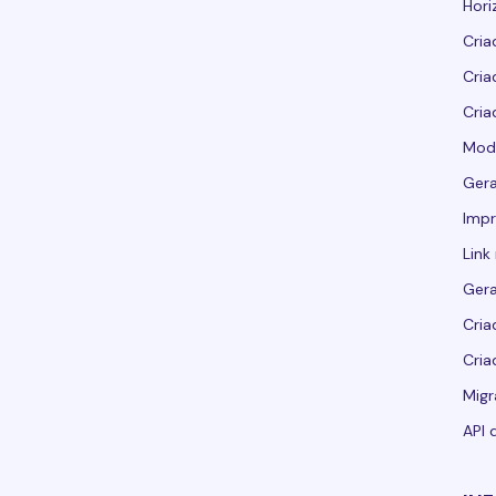
Hori
Cria
Cria
Cria
Mod
Ger
Imp
Link
Ger
Cria
Cria
Migr
API 