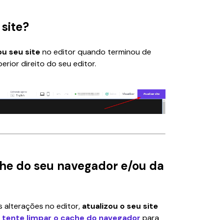
 site?
ou seu site
 no editor quando terminou de 
erior direito do seu editor.
che do seu navegador e/ou da
 alterações no editor, 
atualizou o seu site
 
tente limpar o cache do navegador
 para 