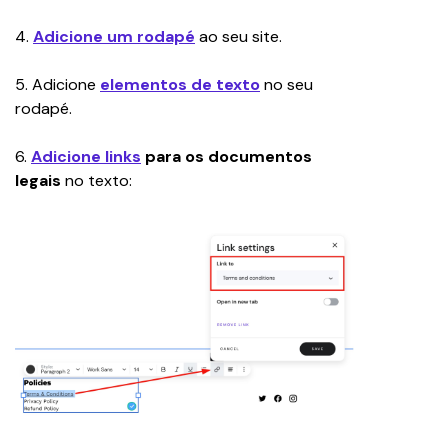
4. 
Adicione um rodapé
 ao seu site.
5. Adicione 
elementos de texto
 no seu 
rodapé.
6. 
Adicione
links
 para os documentos 
legais 
no texto: