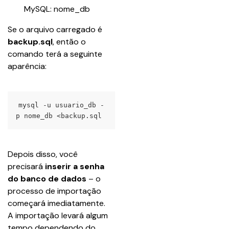
MySQL: nome_db
Se o arquivo carregado é 
backup.sql
, então o 
comando terá a seguinte 
aparência:
mysql -u usuario_db -
p nome_db <backup.sql
Depois disso, você 
precisará 
inserir a senha 
do banco de dados
 – o 
processo de importação 
começará imediatamente. 
A importação levará algum 
tempo dependendo do 