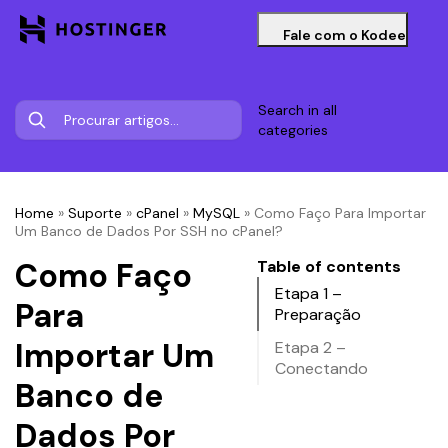
Fale com o Kodee
Search in all
categories
Home
»
Suporte
»
cPanel
»
MySQL
»
Como Faço Para Importar
Um Banco de Dados Por SSH no cPanel?
Como Faço
Table of contents
Etapa 1 –
Para
Preparação
Importar Um
Etapa 2 –
Conectando
Banco de
Dados Por