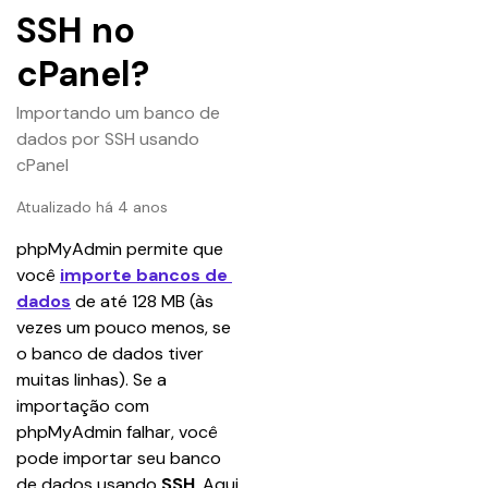
SSH no
cPanel?
Importando um banco de
dados por SSH usando
cPanel
Atualizado há 4 anos
phpMyAdmin permite que 
você 
importe bancos de 
dados
 de até 128 MB (às 
vezes um pouco menos, se 
o banco de dados tiver 
muitas linhas). Se a 
importação com 
phpMyAdmin falhar, você 
pode importar seu banco 
de dados usando 
SSH
. Aqui 