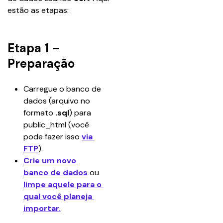
estão as etapas:
Etapa 1 –
Preparação
Carregue o banco de 
dados (arquivo no 
formato
 .sql
) para 
public_html (você 
pode fazer isso 
via 
FTP
).
Crie um novo 
banco de dados
 ou 
limpe aquele para o 
qual você planeja 
importar.