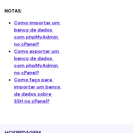
NOTAS:
Como importar um 
banco de dados 
com phpMyAdmin 
no cPanel?
Como exportar um 
banco de dados 
com phpMyAdmin 
no cPanel?
Como faço para 
importar um banco 
de dados sobre 
SSH no cPanel?
HOSPEDAGEM