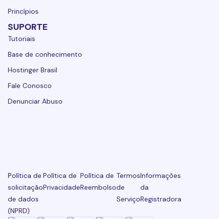
Princípios
SUPORTE
Tutoriais
Base de conhecimento
Hostinger Brasil
Fale Conosco
Denunciar Abuso
Política de
Política de
Política de
Termos
Informações
solicitação
Privacidade
Reembolso
de
da
de dados
Serviço
Registradora
(NPRD)