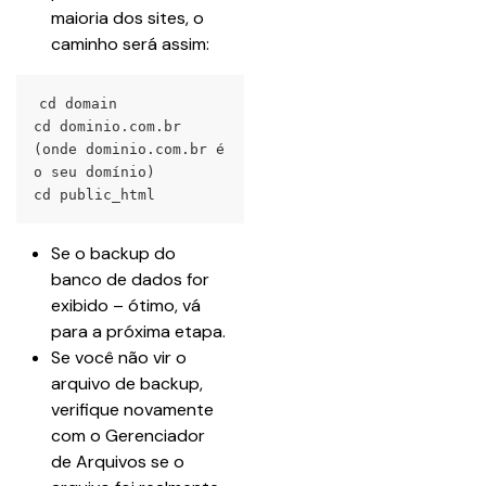
maioria dos sites, o 
caminho será assim:
cd domain
cd dominio.com.br 
(onde dominio.com.br é 
o seu domínio)
cd public_html
Se o backup do 
banco de dados for 
exibido – ótimo, vá 
para a próxima etapa.
Se você não vir o 
arquivo de backup, 
verifique novamente 
com o Gerenciador 
de Arquivos se o 