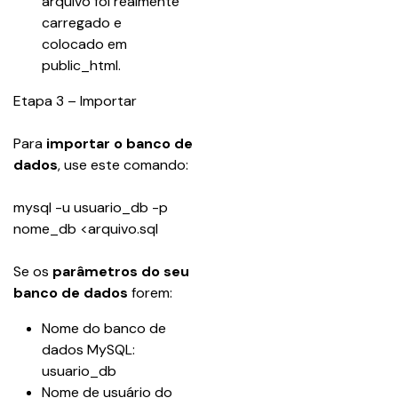
arquivo foi realmente 
carregado e 
colocado em 
public_html.
Etapa 3 – Importar
Para 
importar o banco de 
dados
, use este comando:
mysql -u usuario_db -p 
nome_db <arquivo.sql
Se os
 parâmetros do seu 
banco de dados
 forem:
Nome do banco de 
dados MySQL: 
usuario_db
Nome de usuário do 