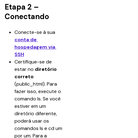
Etapa 2 –
Conectando
Conecte-se à sua 
conta de 
hospedagem via 
SSH
Certifique-se de 
estar no 
diretório 
correto
(public_html). Para 
fazer isso, execute o 
comando ls. Se você 
estiver em um 
diretório diferente, 
poderá usar os 
comandos ls e cd um 
por um. Para a 