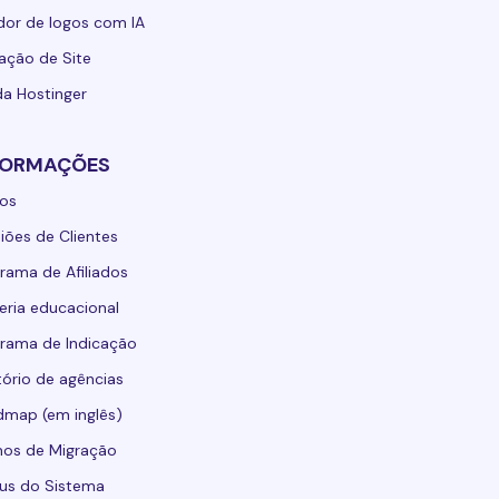
dor de logos com IA
ação de Site
da Hostinger
FORMAÇÕES
os
iões de Clientes
rama de Afiliados
eria educacional
rama de Indicação
tório de agências
map (em inglês)
os de Migração
us do Sistema