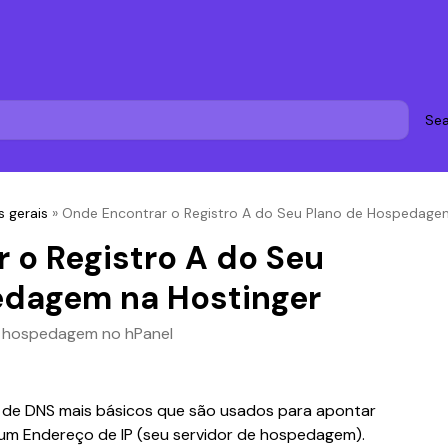
Sea
 gerais
»
Onde Encontrar o Registro A do Seu Plano de Hospedage
 o Registro A do Seu
edagem na Hostinger
a hospedagem no hPanel
s de DNS mais básicos que são usados para apontar 
um Endereço de IP (seu servidor de hospedagem). 