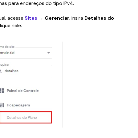
as para endereços do tipo IPv4.
ual, acesse 
Sites
 → Gerenciar
,
insira 
Detalhes do 
ique nele: