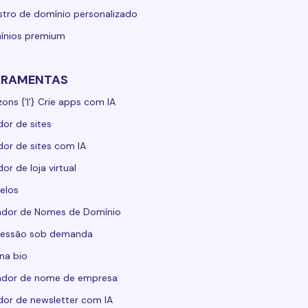
stro de domínio personalizado
ínios premium
RRAMENTAS
zons {'|'} Crie apps com IA
dor de sites
dor de sites com IA
dor de loja virtual
elos
ador de Nomes de Domínio
ressão sob demanda
 na bio
ador de nome de empresa
dor de newsletter com IA