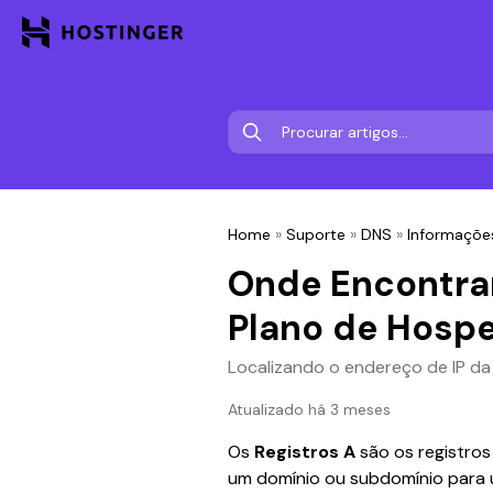
Home
»
Suporte
»
DNS
»
Informações
Onde Encontrar
Plano de Hosp
Localizando o endereço de IP d
Atualizado há 3 meses
Os
 Registros A
 são os registro
um domínio ou subdomínio para 