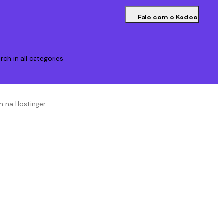
Fale com o Kodee
rch in all categories
m na Hostinger