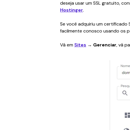
deseja usar um SSL gratuito, cons
Hostinger
.
Se você adquiriu um certificado 
facilmente conosco usando os pa
Vá em 
Sites
 → Gerenciar
, vá pa