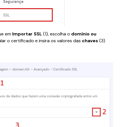
ue em 
Importar SSL 
(1), escolha o 
domínio ou 
lar o certificado e insira os valores das 
chaves 
(3) 