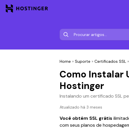
Home
»
Suporte
»
Certificados SSL
Como Instalar 
Hostinger
Instalando um certificado SSL p
Atualizado há 3 meses
Você obtém SSL grátis
 ilimit
com seus planos de hospedagem 