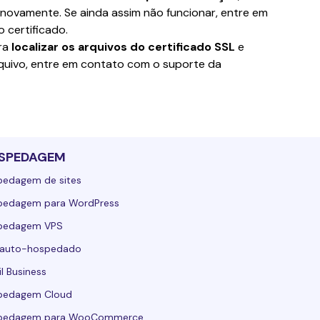
novamente. Se ainda assim não funcionar, entre em 
 certificado.
ra
 localizar os arquivos do certificado SSL
 e 
arquivo, entre em contato com o suporte da 
SPEDAGEM
pedagem de sites
pedagem para WordPress
pedagem VPS
 auto-hospedado
l Business
pedagem Cloud
pedagem para WooCommerce