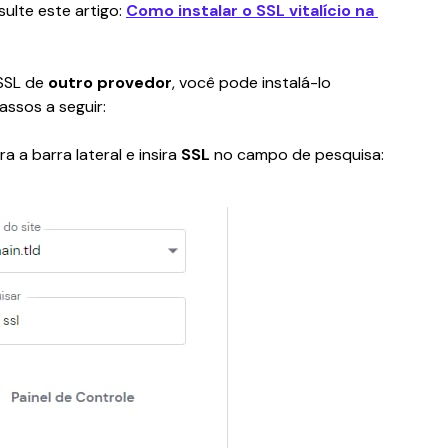
ulte este artigo: 
Como instalar o SSL vitalício na 
SSL de 
outro provedor
, você pode instalá-lo 
ssos a seguir:
ra a barra lateral e insira 
SSL
 no campo de pesquisa: