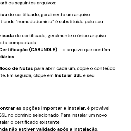
rá os seguintes arquivos:
ica
 do certificado, geralmente um arquivo 
 onde “nomedodomínio” é substituído pelo seu 
rivada
 do certificado, geralmente o único arquivo 
pasta compactada
Certificação (CABUNDLE)
 – o arquivo que contém 
iários
Bloco de Notas
 para abrir cada um, copie o conteúdo 
e. Em seguida, clique em 
Instalar SSL
 e seu 
ontrar as opções Importar e Instalar
, é provável 
SSL no domínio selecionado. Para instalar um novo 
talar o certificado existente.
nda não estiver validado após a instalação
, 