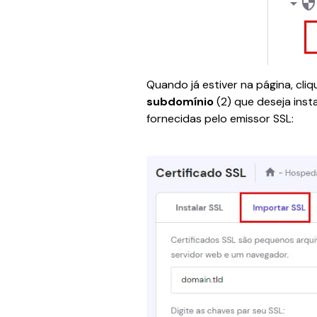
Quando já estiver na página, cliq
subdomínio
 (2) que deseja insta
fornecidas pelo emissor SSL: