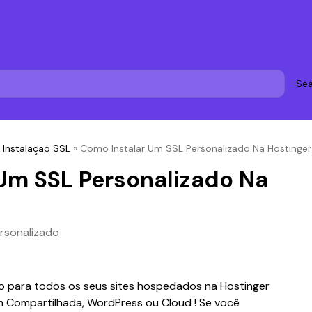
Sea
»
Instalação SSL
»
Como Instalar Um SSL Personalizado Na Hostinger
Um SSL Personalizado Na
ersonalizado
ado para todos os seus sites hospedados na Hostinger 
Compartilhada, WordPress ou Cloud ! Se você 