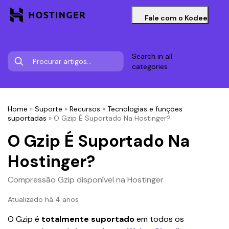
Fale com o Kodee
Search in all
categories
Home
»
Suporte
»
Recursos
»
Tecnologias e funções
suportadas
»
O Gzip É Suportado Na Hostinger?
O Gzip É Suportado Na
Hostinger?
Compressão Gzip disponível na Hostinger
Atualizado há 4 anos
O Gzip é 
totalmente suportado
 em todos os 