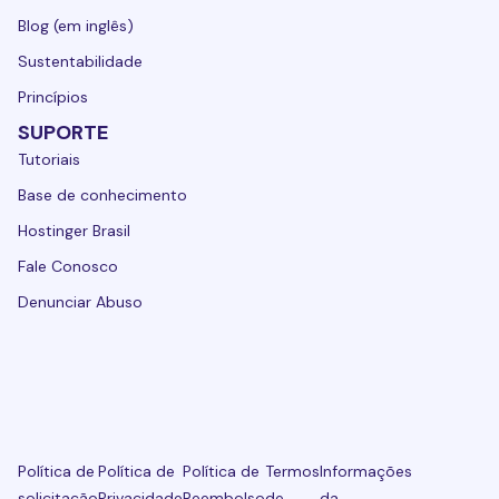
Blog (em inglês)
Sustentabilidade
Princípios
SUPORTE
Tutoriais
Base de conhecimento
Hostinger Brasil
Fale Conosco
Denunciar Abuso
Política de
Política de
Política de
Termos
Informações
solicitação
Privacidade
Reembolso
de
da