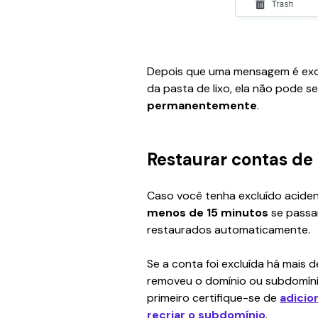
Depois que uma mensagem é exc
da pasta de lixo, ela não pode se
permanentemente
.
Restaurar contas de
Caso você tenha excluído aciden
menos de 15 minutos
 se passa
restaurados automaticamente.
Se a conta foi excluída há mais d
removeu o domínio ou subdomíni
primeiro certifique-se de 
adicio
recriar o subdomínio
.