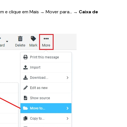
em e clique em Mais → Mover para… → 
Caixa de 