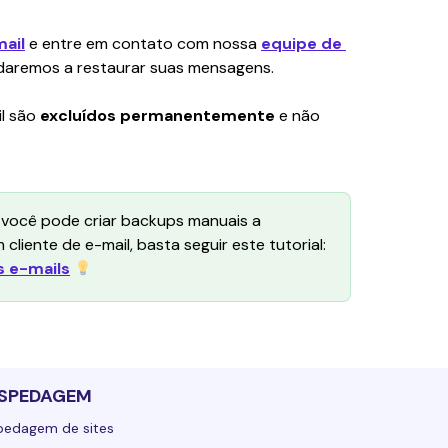
mail
e entre em contato com nossa 
equipe de 
udaremos a restaurar suas mensagens.
l são 
excluídos permanentemente
 e não 
 você pode criar backups manuais a 
iente de e-mail, basta seguir este tutorial: 
 e-mails
SPEDAGEM
pedagem de sites