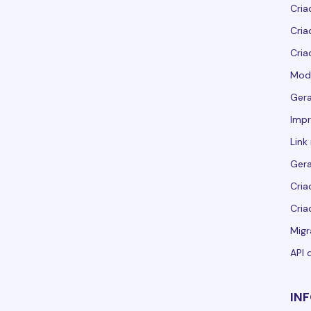
Cria
Cria
Cria
Mod
Ger
Imp
Link
Ger
Cria
Cria
Migr
API 
IN