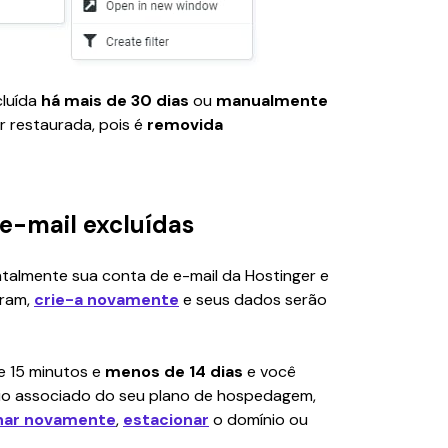
luída 
há mais de 30 dias
 ou 
manualmente
r restaurada, pois é 
removida 
 e-mail excluídas
talmente sua conta de e-mail da Hostinger e 
ram, 
crie-a novamente
 e seus dados serão 
e 15 minutos e 
menos de 14 dias
 e você 
o associado do seu plano de hospedagem, 
nar novamente
, 
estacionar
 o domínio ou 