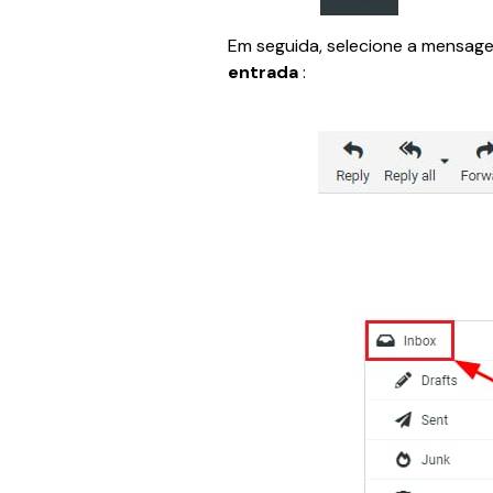
Em seguida, selecione a mensag
entrada
 :