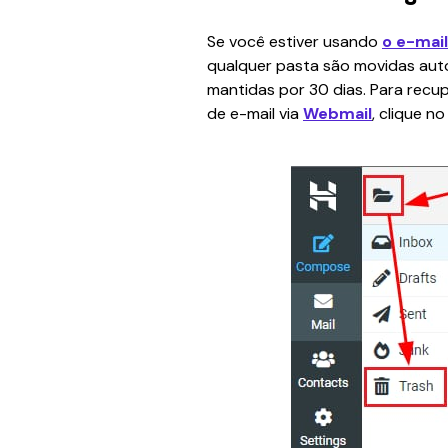
Se você estiver usando 
o e-mail
qualquer pasta são movidas aut
mantidas por 30 dias. Para recu
de e-mail via 
Webmail
, clique n