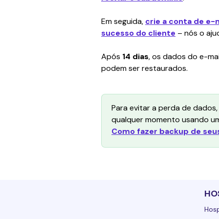
Em seguida, 
crie a conta de e-
sucesso do cliente
 – nós o aj
Após 
14 dias
, os dados do e-mai
podem ser restaurados.
Para evitar a perda de dados,
qualquer momento usando um cl
Como fazer backup de seus
HO
Hos