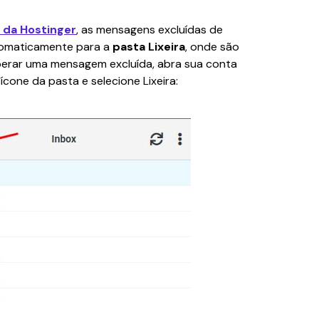
 da Hostinger
, as mensagens excluídas de 
omaticamente para a 
pasta Lixeira
, onde são 
perar uma mensagem excluída, abra sua conta 
o ícone da pasta e selecione Lixeira: