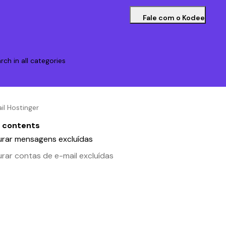
Fale com o Kodee
rch in all categories
l Hostinger
f contents
urar mensagens excluídas
rar contas de e-mail excluídas