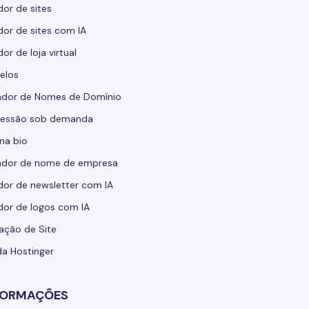
dor de sites
dor de sites com IA
dor de loja virtual
elos
ador de Nomes de Domínio
ressão sob demanda
 na bio
ador de nome de empresa
dor de newsletter com IA
dor de logos com IA
ação de Site
da Hostinger
FORMAÇÕES