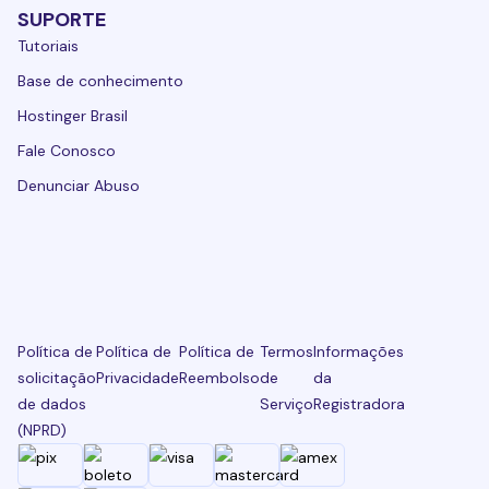
SUPORTE
Tutoriais
Base de conhecimento
Hostinger Brasil
Fale Conosco
Denunciar Abuso
Política de
Política de
Política de
Termos
Informações
solicitação
Privacidade
Reembolso
de
da
de dados
Serviço
Registradora
(NPRD)