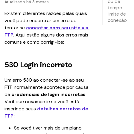
ou de
Atualizado há 3 meses
tempo
Existem diferentes razões pelas quais 
limite de
conexão
você pode encontrar um erro ao 
tentar se 
conectar com seu site via 
FTP
.
 Aqui estão alguns dos erros mais 
comuns e como corrigi-los:
530 Login incorreto
Um erro 530 ao conectar-se ao seu 
FTP normalmente acontece por causa 
de 
credenciais de login incorretas
. 
Verifique novamente se você está 
inserindo seus
detalhes corretos de 
FTP:
Se você tiver mais de um plano, 