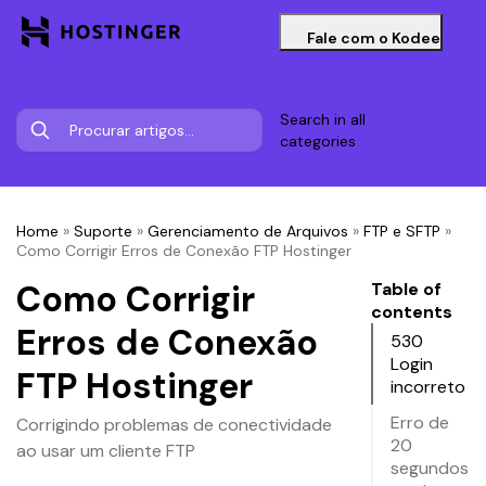
Fale com o Kodee
Search in all
categories
Home
»
Suporte
»
Gerenciamento de Arquivos
»
FTP e SFTP
»
Como Corrigir Erros de Conexão FTP Hostinger
Como Corrigir
Table of
contents
Erros de Conexão
530
Login
FTP Hostinger
incorreto
Erro de
Corrigindo problemas de conectividade
20
ao usar um cliente FTP
segundos