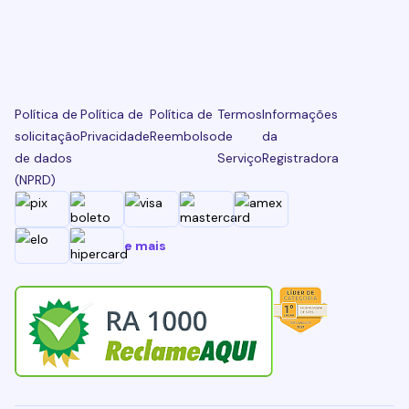
Política de
Política de
Política de
Termos
Informações
solicitação
Privacidade
Reembolso
de
da
de dados
Serviço
Registradora
(NPRD)
e mais