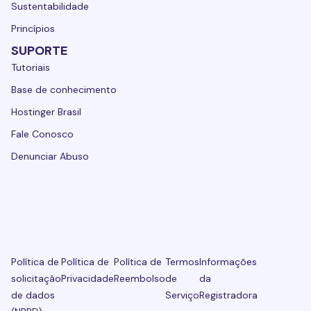
Sustentabilidade
Princípios
SUPORTE
Tutoriais
Base de conhecimento
Hostinger Brasil
Fale Conosco
Denunciar Abuso
Política de
Política de
Política de
Termos
Informações
solicitação
Privacidade
Reembolso
de
da
de dados
Serviço
Registradora