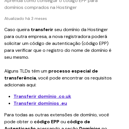
Aprenda como conseguir o código EPP para
domínios comprados na Hostinger
Atualizado há 3 meses
Caso queira 
transferir
 seu domínio da Hostinger 
para outra empresa, a nova registradora poderá 
solicitar um código de autenticação (código EPP) 
para verificar que o registro do nome de domínio é 
seu mesmo.
Alguns TLDs têm um 
processo especial de 
transferência
, você pode encontrar os requisitos 
adicionais aqui:
Transferir domínio .co.uk
Transferir domínios .eu
Para todas as outras extensões de domínio, você 
pode obter o 
código EPP
 ou 
código de 
Autenticação
 acessando a seção 
Domínios
 no 