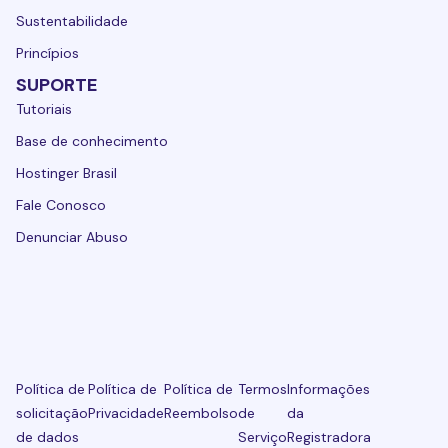
Sustentabilidade
Princípios
SUPORTE
Tutoriais
Base de conhecimento
Hostinger Brasil
Fale Conosco
Denunciar Abuso
Política de
Política de
Política de
Termos
Informações
solicitação
Privacidade
Reembolso
de
da
de dados
Serviço
Registradora