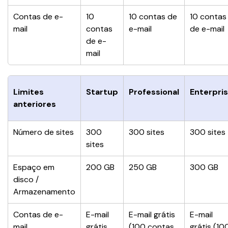
Contas de e-
10 
10 contas de 
10 contas
mail
contas 
e-mail
de e-mail
de e-
mail
Limites 
Startup
Professional
Enterpri
anteriores
Número de sites
300 
300 sites
300 sites
sites
Espaço em 
200 GB
250 GB
300 GB
disco / 
Armazenamento
Contas de e-
E-mail 
E-mail grátis 
E-mail 
mail
grátis 
(100 contas 
grátis (10