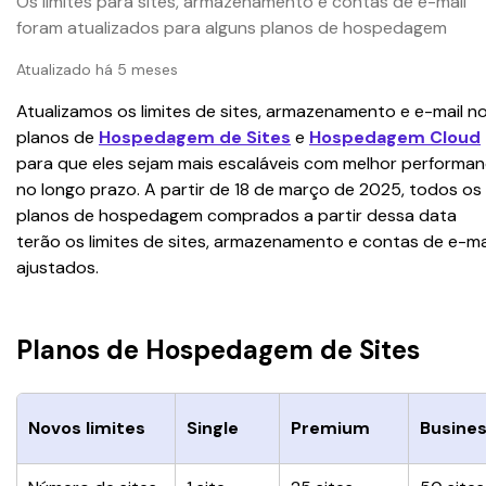
Os limites para sites, armazenamento e contas de e-mail
foram atualizados para alguns planos de hospedagem
Atualizado há 5 meses
Atualizamos os limites de sites, armazenamento e e-mail no
planos de 
Hospedagem de Sites
e 
Hospedagem Cloud
para que eles sejam mais escaláveis com melhor performan
no longo prazo. A partir de 18 de março de 2025, todos os 
planos de hospedagem comprados a partir dessa data 
terão os limites de sites, armazenamento e contas de e-mai
ajustados.
Planos de Hospedagem de Sites
Novos limites
Single
Premium
Busine