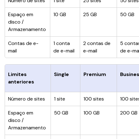
Número de sites
1 site
25 sites
50 sites
Espaço em 
10 GB
25 GB
50 GB
disco / 
Armazenamento
Contas de e-
1 conta 
2 contas de 
5 conta
mail
de e-mail
e-mail
de e-mai
Limites 
Single
Premium
Busine
anteriores
Número de sites
1 site
100 sites
100 site
Espaço em 
50 GB
100 GB
200 GB
disco / 
Armazenamento