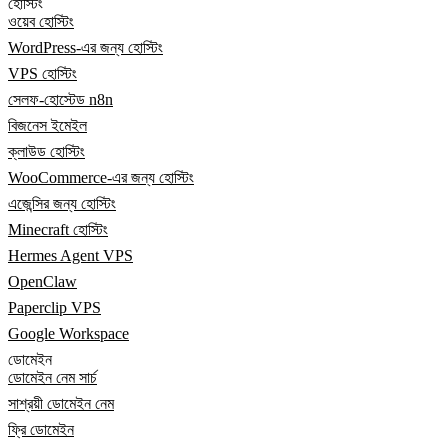
হোস্টিং
ওয়েব হোস্টিং
WordPress-এর জন্য হোস্টিং
VPS হোস্টিং
সেলফ-হোস্টেড n8n
বিজনেস ইমেইল
ক্লাউড হোস্টিং
WooCommerce-এর জন্য হোস্টিং
এজেন্সির জন্য হোস্টিং
Minecraft হোস্টিং
Hermes Agent VPS
OpenClaw
Paperclip VPS
Google Workspace
ডোমেইন
ডোমেইন নেম সার্চ
সাশ্রয়ী ডোমেইন নেম
ফ্রি ডোমেইন