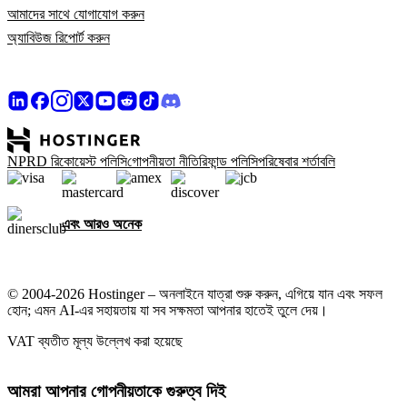
আমাদের সাথে যোগাযোগ করুন
অ্যাবিউজ রিপোর্ট করুন
NPRD রিকোয়েস্ট পলিসি
গোপনীয়তা নীতি
রিফান্ড পলিসি
পরিষেবার শর্তাবলি
এবং আরও অনেক
© 2004-2026 Hostinger – অনলাইনে যাত্রা শুরু করুন, এগিয়ে যান এবং সফল
হোন; এমন AI-এর সহায়তায় যা সব সক্ষমতা আপনার হাতেই তুলে দেয়।
VAT ব্যতীত মূল্য উল্লেখ করা হয়েছে
আমরা আপনার গোপনীয়তাকে গুরুত্ব দিই