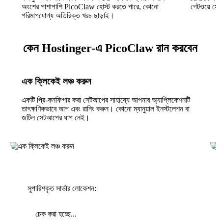
অংশের পাশাপাশি PicoClaw হোস্ট করতে পারে, কোনো
গেটওয়ে সে
পরিমাপযোগ্য অতিরিক্ত খরচ ছাড়াই।
কেন Hostinger-এ PicoClaw রান করবেন
এক ক্লিকেই লঞ্চ করুন
একটি প্রি-কনফিগার করা সেটআপের সাহায্যে আপনার অ্যাপ্লিকেশনটি
তাৎক্ষণিকভাবে আপ এবং রানিং করুন। কোনো ম্যানুয়াল ইনস্টলেশন বা
জটিল সেটআপের ধাপ নেই।
সুপারিশকৃত সার্ভার লোকেশন:
চেক করা হচ্ছে...