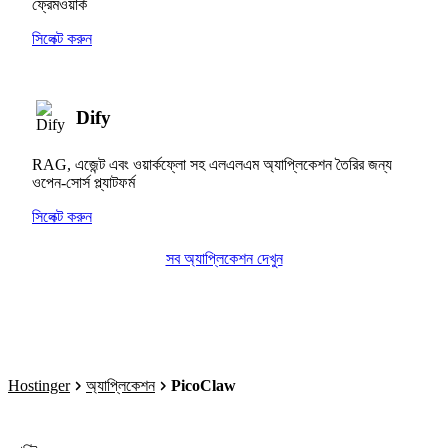
ফ্রেমওয়ার্ক
সিলেক্ট করুন
Dify
RAG, এজেন্ট এবং ওয়ার্কফ্লো সহ এলএলএম অ্যাপ্লিকেশন তৈরির জন্য
ওপেন-সোর্স প্ল্যাটফর্ম
সিলেক্ট করুন
সব অ্যাপ্লিকেশন দেখুন
Hostinger
অ্যাপ্লিকেশন
PicoClaw