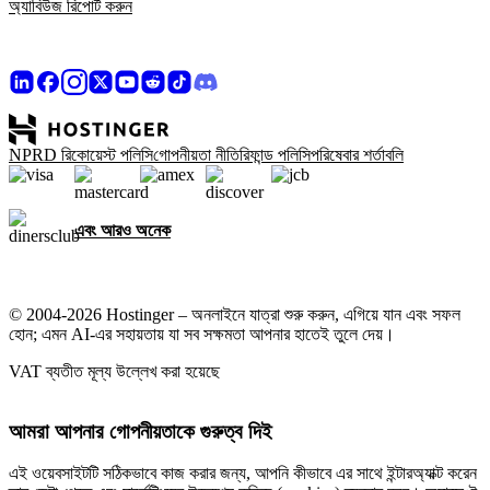
অ্যাবিউজ রিপোর্ট করুন
NPRD রিকোয়েস্ট পলিসি
গোপনীয়তা নীতি
রিফান্ড পলিসি
পরিষেবার শর্তাবলি
এবং আরও অনেক
© 2004-2026 Hostinger – অনলাইনে যাত্রা শুরু করুন, এগিয়ে যান এবং সফল
হোন; এমন AI-এর সহায়তায় যা সব সক্ষমতা আপনার হাতেই তুলে দেয়।
VAT ব্যতীত মূল্য উল্লেখ করা হয়েছে
আমরা আপনার গোপনীয়তাকে গুরুত্ব দিই
এই ওয়েবসাইটটি সঠিকভাবে কাজ করার জন্য, আপনি কীভাবে এর সাথে ইন্টারঅ্যাক্ট করেন