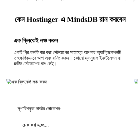
কেন Hostinger-এ MindsDB রান করবেন
এক ক্লিকেই লঞ্চ করুন
একটি প্রি-কনফিগার করা সেটআপের সাহায্যে আপনার অ্যাপ্লিকেশনটি
তাৎক্ষণিকভাবে আপ এবং রানিং করুন। কোনো ম্যানুয়াল ইনস্টলেশন বা
জটিল সেটআপের ধাপ নেই।
সুপারিশকৃত সার্ভার লোকেশন:
চেক করা হচ্ছে...