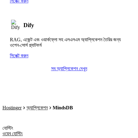
সিলেক্ট করুন
Dify
RAG, এজেন্ট এবং ওয়ার্কফ্লো সহ এলএলএম অ্যাপ্লিকেশন তৈরির জন্য
ওপেন-সোর্স প্ল্যাটফর্ম
সিলেক্ট করুন
সব অ্যাপ্লিকেশন দেখুন
Hostinger
অ্যাপ্লিকেশন
MindsDB
হোস্টিং
ওয়েব হোস্টিং