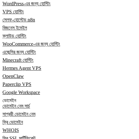
WordPress-এর জন্য হোস্টিং
VPS হোস্টিং
সেলফ-হোস্টেড n8n
বিজনেস ইমেইল
ক্লাউড হোস্টিং
WooCommerce-এর জন্য হোস্টিং
এজেন্সির জন্য হোস্টিং
Minecraft হোস্টিং
Hermes Agent VPS
OpenClaw
Paperclip VPS
Google Workspace
ডোমেইন
ডোমেইন নেম সার্চ
সাশ্রয়ী ডোমেইন নেম
ফ্রি ডোমেইন
WHOIS
ফ্রি SSL সার্টিফিকেট