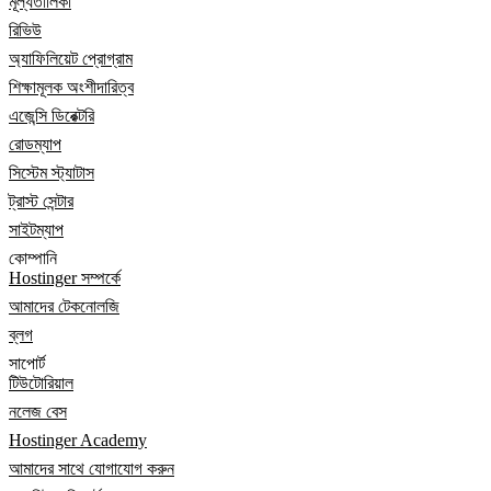
মূল্যতালিকা
রিভিউ
অ্যাফিলিয়েট প্রোগ্রাম
শিক্ষামূলক অংশীদারিত্ব
এজেন্সি ডিরেক্টরি
রোডম্যাপ
সিস্টেম স্ট্যাটাস
ট্রাস্ট সেন্টার
সাইটম্যাপ
কোম্পানি
Hostinger সম্পর্কে
আমাদের টেকনোলজি
ব্লগ
সাপোর্ট
টিউটোরিয়াল
নলেজ বেস
Hostinger Academy
আমাদের সাথে যোগাযোগ করুন