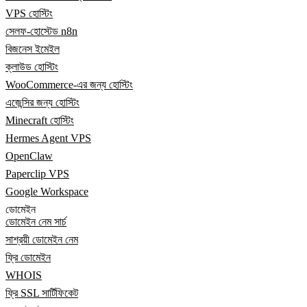
VPS হোস্টিং
সেলফ-হোস্টেড n8n
বিজনেস ইমেইল
ক্লাউড হোস্টিং
WooCommerce-এর জন্য হোস্টিং
এজেন্সির জন্য হোস্টিং
Minecraft হোস্টিং
Hermes Agent VPS
OpenClaw
Paperclip VPS
Google Workspace
ডোমেইন
ডোমেইন নেম সার্চ
সাশ্রয়ী ডোমেইন নেম
ফ্রি ডোমেইন
WHOIS
ফ্রি SSL সার্টিফিকেট