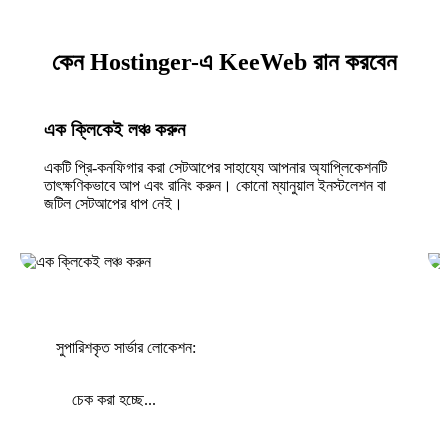
কেন Hostinger-এ KeeWeb রান করবেন
এক ক্লিকেই লঞ্চ করুন
একটি প্রি-কনফিগার করা সেটআপের সাহায্যে আপনার অ্যাপ্লিকেশনটি
তাৎক্ষণিকভাবে আপ এবং রানিং করুন। কোনো ম্যানুয়াল ইনস্টলেশন বা
জটিল সেটআপের ধাপ নেই।
সুপারিশকৃত সার্ভার লোকেশন:
চেক করা হচ্ছে...