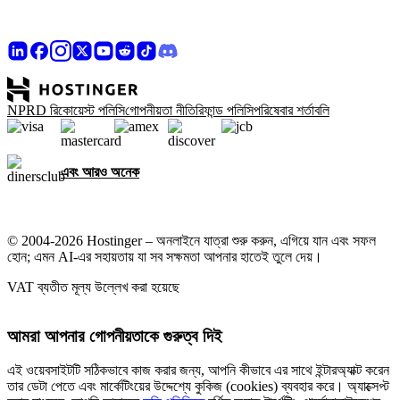
NPRD রিকোয়েস্ট পলিসি
গোপনীয়তা নীতি
রিফান্ড পলিসি
পরিষেবার শর্তাবলি
এবং আরও অনেক
© 2004-2026 Hostinger – অনলাইনে যাত্রা শুরু করুন, এগিয়ে যান এবং সফল
হোন; এমন AI-এর সহায়তায় যা সব সক্ষমতা আপনার হাতেই তুলে দেয়।
VAT ব্যতীত মূল্য উল্লেখ করা হয়েছে
আমরা আপনার গোপনীয়তাকে গুরুত্ব দিই
এই ওয়েবসাইটটি সঠিকভাবে কাজ করার জন্য, আপনি কীভাবে এর সাথে ইন্টারঅ্যাক্ট করেন
তার ডেটা পেতে এবং মার্কেটিংয়ের উদ্দেশ্যে কুকিজ (cookies) ব্যবহার করে। অ্যাক্সেপ্ট