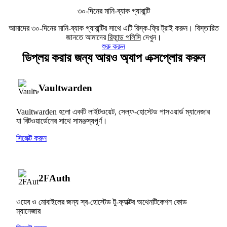
৩০-দিনের মানি-ব্যাক গ্যারান্টি
আমাদের ৩০-দিনের মানি-ব্যাক গ্যারান্টির সাথে এটি রিস্ক-ফ্রি ট্রাই করুন। বিস্তারিত
জানতে আমাদের
রিফান্ড পলিসি
দেখুন।
শুরু করুন
ডিপ্লয় করার জন্য আরও অ্যাপ এক্সপ্লোর করুন
Vaultwarden
Vaultwarden হলো একটি লাইটওয়েট, সেল্ফ-হোস্টেড পাসওয়ার্ড ম্যানেজার
যা বিটওয়ার্ডেনের সাথে সামঞ্জস্যপূর্ণ।
সিলেক্ট করুন
2FAuth
ওয়েব ও মোবাইলের জন্য স্ব-হোস্টেড টু-ফ্যাক্টর অথেনটিকেশন কোড
ম্যানেজার