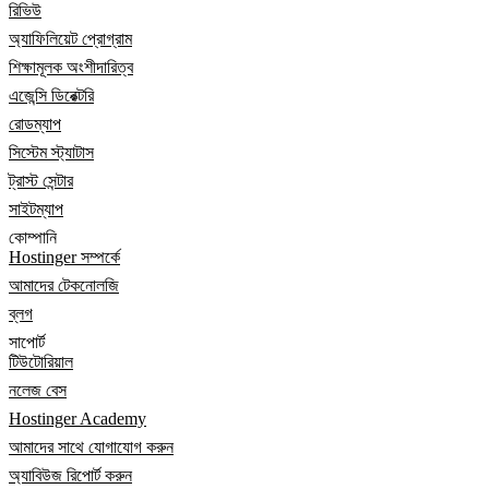
রিভিউ
অ্যাফিলিয়েট প্রোগ্রাম
শিক্ষামূলক অংশীদারিত্ব
এজেন্সি ডিরেক্টরি
রোডম্যাপ
সিস্টেম স্ট্যাটাস
ট্রাস্ট সেন্টার
সাইটম্যাপ
কোম্পানি
Hostinger সম্পর্কে
আমাদের টেকনোলজি
ব্লগ
সাপোর্ট
টিউটোরিয়াল
নলেজ বেস
Hostinger Academy
আমাদের সাথে যোগাযোগ করুন
অ্যাবিউজ রিপোর্ট করুন