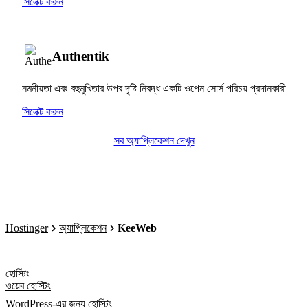
সিলেক্ট করুন
Authentik
নমনীয়তা এবং বহুমুখিতার উপর দৃষ্টি নিবদ্ধ একটি ওপেন সোর্স পরিচয় প্রদানকারী
সিলেক্ট করুন
সব অ্যাপ্লিকেশন দেখুন
Hostinger
অ্যাপ্লিকেশন
KeeWeb
হোস্টিং
ওয়েব হোস্টিং
WordPress-এর জন্য হোস্টিং