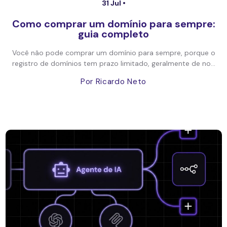
31 Jul •
Como comprar um domínio para sempre:
guia completo
Você não pode comprar um domínio para sempre, porque o
registro de domínios tem prazo limitado, geralmente de no...
Por Ricardo Neto