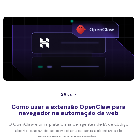
26 Jul •
Como usar a extensão OpenClaw para
navegador na automação da web
O OpenClaw é uma plataforma de agentes de IA de código
aberto capaz de se conectar aos seus aplicativos de
mensagens, executar tarefas...