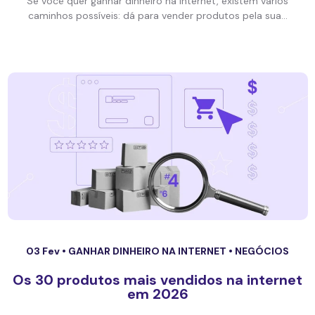
Se você quer ganhar dinheiro na internet, existem vários
caminhos possíveis: dá para vender produtos pela sua...
03 Fev •
GANHAR DINHEIRO NA INTERNET
•
NEGÓCIOS
Os 30 produtos mais vendidos na internet
em 2026