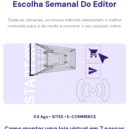
Escolha Semanal Do Editor
Todas as semanas, os nossos editores selecionam o melhor
conteúdo para si de modo a construir o seu sucesso online.
04 Ago •
SITES
•
E-COMMERCE
Como montar uma loja virtual em 7 passos