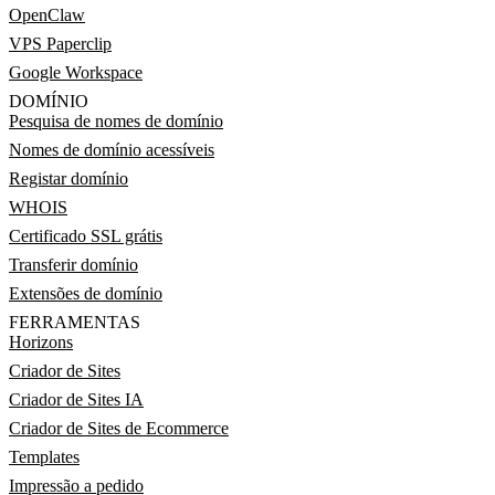
OpenClaw
VPS Paperclip
Google Workspace
DOMÍNIO
Pesquisa de nomes de domínio
Nomes de domínio acessíveis
Registar domínio
WHOIS
Certificado SSL grátis
Transferir domínio
Extensões de domínio
FERRAMENTAS
Horizons
Criador de Sites
Criador de Sites IA
Criador de Sites de Ecommerce
Templates
Impressão a pedido