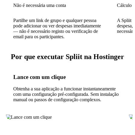
Não é necessária uma conta
Cálculo a
Partilhe um link de grupo e qualquer pessoa
A Spliit 
pode adicionar ou ver despesas imediatamente
despesa,
— não é necessário registo ou verificação de
necessári
email para os participantes.
Por que executar Spliit na Hostinger
Lance com um clique
Obtenha a sua aplicação a funcionar instantaneamente
com uma configuração pré-configurada. Sem instalação
manual ou passos de configuração complexos.