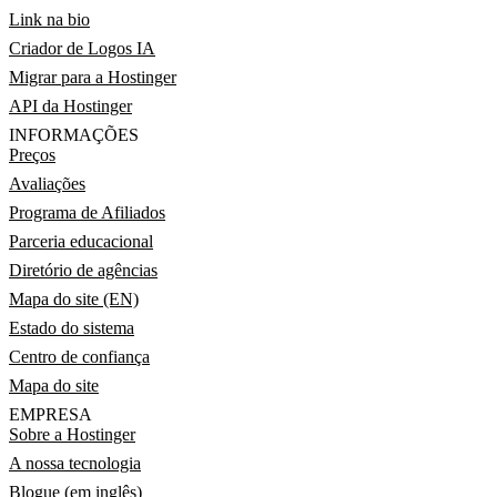
Link na bio
Criador de Logos IA
Migrar para a Hostinger
API da Hostinger
INFORMAÇÕES
Preços
Avaliações
Programa de Afiliados
Parceria educacional
Diretório de agências
Mapa do site (EN)
Estado do sistema
Centro de confiança
Mapa do site
EMPRESA
Sobre a Hostinger
A nossa tecnologia
Blogue (em inglês)