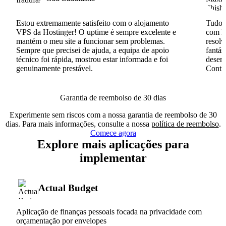
Estou extremamente satisfeito com o alojamento
Tudo c
VPS da Hostinger! O uptime é sempre excelente e
com I
mantém o meu site a funcionar sem problemas.
resolv
Sempre que precisei de ajuda, a equipa de apoio
fantás
técnico foi rápida, mostrou estar informada e foi
desenv
genuinamente prestável.
Conti
Garantia de reembolso de 30 dias
Experimente sem riscos com a nossa garantia de reembolso de 30
dias. Para mais informações, consulte a nossa
política de reembolso
.
Comece agora
Explore mais aplicações para
implementar
Actual Budget
Aplicação de finanças pessoais focada na privacidade com
orçamentação por envelopes