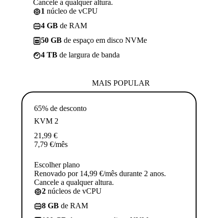
Cancele a qualquer altura.
1
núcleo de vCPU
4 GB
de RAM
50 GB
de espaço em disco NVMe
4 TB
de largura de banda
MAIS POPULAR
65% de desconto
KVM 2
21,99
€
7,79
€
/mês
Escolher plano
Renovado por 14,99 €/mês durante 2 anos.
Cancele a qualquer altura.
2
núcleos de vCPU
8 GB
de RAM