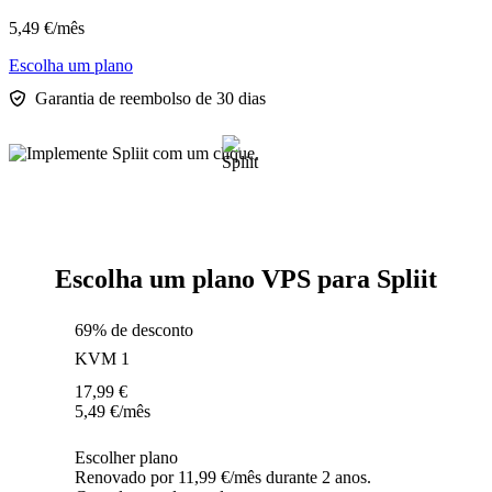
5,49
€
/mês
Escolha um plano
Garantia de reembolso de 30 dias
Escolha um plano VPS para Spliit
69% de desconto
KVM 1
17,99
€
5,49
€
/mês
Escolher plano
Renovado por 11,99 €/mês durante 2 anos.