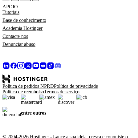
APOIO
Tutoriais
Base de conhecimento
Academia Hostinger
Contacte-nos
Denunciar abuso
Política de pedidos NPRD
Política de privacidade
Política de reembolso
Termos de serviço
entre outros
© 2004-2026 Hostinger - Lance a sua ideia, cresça e conquiste o