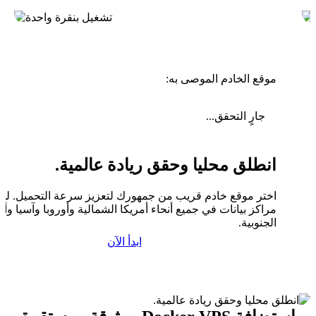
موقع الخادم الموصى به:
جارٍ التحقق...
انطلق محليا وحقق ريادة عالمية.
اختر موقع خادم قريب من جمهورك لتعزيز سرعة التحميل. لدين
مراكز بيانات في جميع أنحاء أمريكا الشمالية وأوروبا وآسيا وأم
الجنوبية.
ابدأ الآن