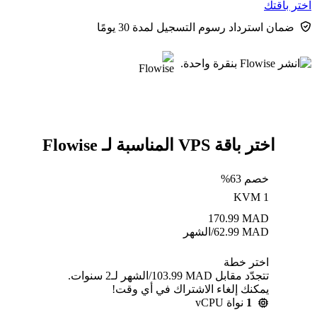
اختر باقتك
ضمان استرداد رسوم التسجيل لمدة 30 يومًا
اختر باقة VPS المناسبة لـ Flowise
خصم 63%
KVM 1
170.99
MAD
MAD
62.99
/الشهر
اختر خطة
تتجدّد مقابل MAD ⁦103.99⁩/الشهر لـ2 سنوات.
يمكنك إلغاء الاشتراك في أي وقت!
1
نواة vCPU