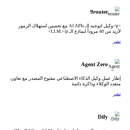
9router
<p>وكيل لتوجيه الـ AI APIs مع تحسين استهلاك الرموز
لأزيد من 40 مزوداً لنماذج الـ LLM.</p>
نشر
Agent Zero
إطار عمل وكيل الذكاء الاصطناعي مفتوح المصدر مع تعاون
متعدد الوكلاء وذاكرة دائمة
نشر
Dify