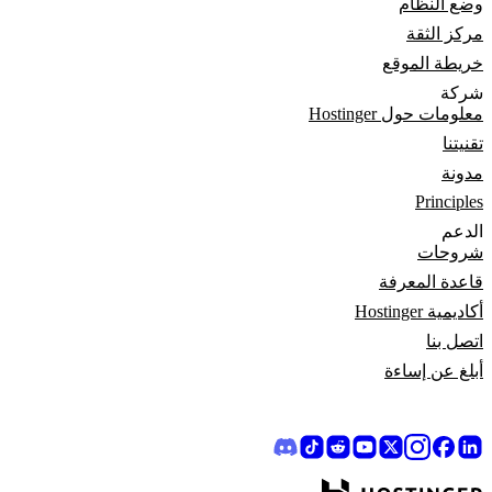
وضع النظام
مركز الثقة
خريطة الموقع
شركة
معلومات حول Hostinger
تقنيتنا
مدونة
Principles
الدعم
شروحات
قاعدة المعرفة
أكاديمية Hostinger
اتصل بنا
أبلغ عن إساءة