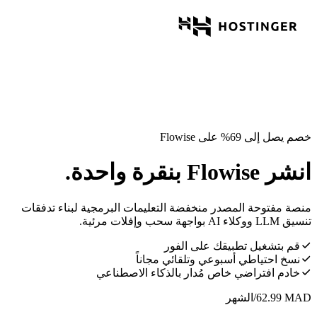
خصم يصل إلى 69% على Flowise
انشر Flowise بنقرة واحدة.
منصة مفتوحة المصدر منخفضة التعليمات البرمجية لبناء تدفقات
تنسيق LLM ووكلاء AI بواجهة سحب وإفلات مرئية.
قم بتشغيل تطبيقك على الفور
نسخ احتياطي أسبوعي وتلقائي مجاناً
خادم افتراضي خاص مُدار بالذكاء الاصطناعي
MAD
62.99
/الشهر