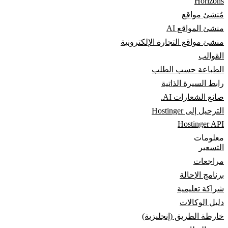
Horizons
مُنشئ مواقع
منشئ المواقع AI
منشئ مواقع التجارة الإلكترونية
القوالب
الطباعة حسب الطلب
رابط السيرة الذاتية
صانع الشعارات AI.
الترحيل إلى Hostinger
Hostinger API
معلومات
التسعير
مراجعات
برنامج الإحالة
شراكة تعليمية
دليل الوكالات
خارطة الطريق (إنجليزية)