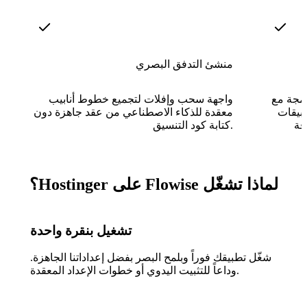
منشئ التدفق البصري
دمجة مع
واجهة سحب وإفلات لتجميع خطوط أنابيب
طبيقات
معقدة للذكاء الاصطناعي من عقد جاهزة دون
كتابة كود التنسيق.
لماذا تشغّل Flowise على Hostinger؟
تشغيل بنقرة واحدة
شغّل تطبيقك فوراً وبلمح البصر بفضل إعداداتنا الجاهزة.
وداعاً للتثبيت اليدوي أو خطوات الإعداد المعقدة.