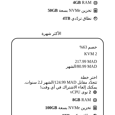
4GB
RAM
تخزين NVMe بسعة
50GB
نطاق تردّدي
4TB
الأكثر شهرة
خصم 63%
KVM 2
217.99
MAD
MAD
80.99
/الشهر
اختر خطة
تتجدّد مقابل MAD ⁦124.99⁩/الشهر لـ2 سنوات.
يمكنك إلغاء الاشتراك في أي وقت!
2
نوى vCPU
8GB
RAM
تخزين NVMe بسعة
100GB