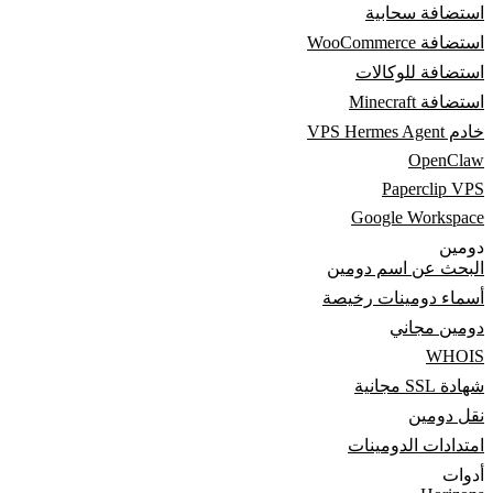
استضافة سحابية
استضافة WooCommerce
استضافة للوكالات
استضافة Minecraft
خادم VPS Hermes Agent
OpenClaw
Paperclip VPS
Google Workspace
دومين
البحث عن اسم دومين
أسماء دومينات رخيصة
دومين مجاني
WHOIS
شهادة SSL مجانية
نقل دومين
امتدادات الدومينات
أدوات