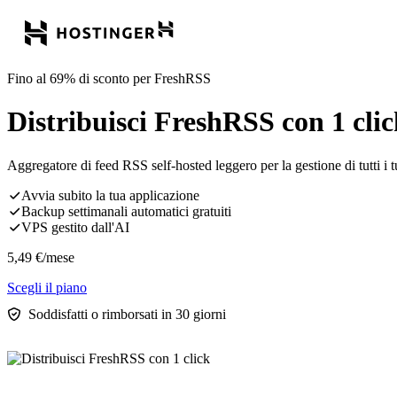
Fino al 69% di sconto per FreshRSS
Distribuisci FreshRSS con 1 cli
Aggregatore di feed RSS self-hosted leggero per la gestione di tutti i tuo
Avvia subito la tua applicazione
Backup settimanali automatici gratuiti
VPS gestito dall'AI
5,49
€
/mese
Scegli il piano
Soddisfatti o rimborsati in 30 giorni