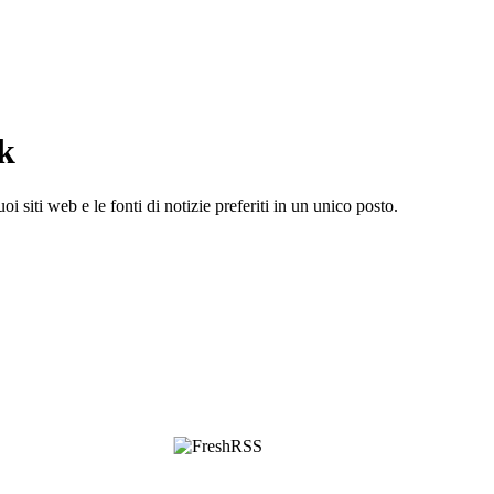
ck
i siti web e le fonti di notizie preferiti in un unico posto.