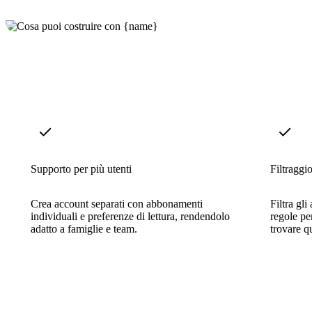
Supporto per più utenti
Filtraggi
Crea account separati con abbonamenti
Filtra gli
individuali e preferenze di lettura, rendendolo
regole per
adatto a famiglie e team.
trovare q