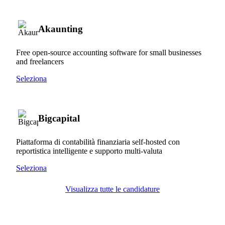
Akaunting
Free open-source accounting software for small businesses
and freelancers
Seleziona
Bigcapital
Piattaforma di contabilità finanziaria self-hosted con
reportistica intelligente e supporto multi-valuta
Seleziona
Visualizza tutte le candidature