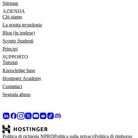
Sitemap
AZIENDA
Chi siamo
La nostra tecnologia
Blog (in inglese)
Sconto Studenti
Principi
SUPPORTO
Tutorial
Knowledge base
Hostinger Academy
Contattaci
Segnala abuso
Politica di richiesta NPRD
Politica sulla privacy
Politica di rimborso