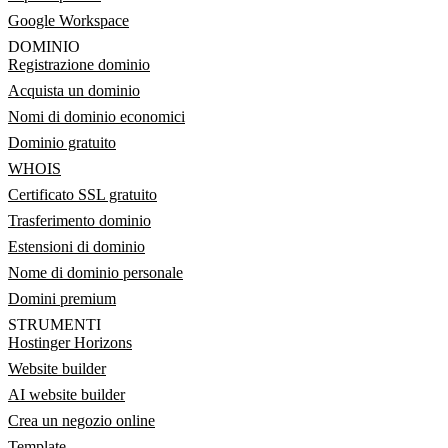
Google Workspace
DOMINIO
Registrazione dominio
Acquista un dominio
Nomi di dominio economici
Dominio gratuito
WHOIS
Certificato SSL gratuito
Trasferimento dominio
Estensioni di dominio
Nome di dominio personale
Domini premium
STRUMENTI
Hostinger Horizons
Website builder
AI website builder
Crea un negozio online
Template