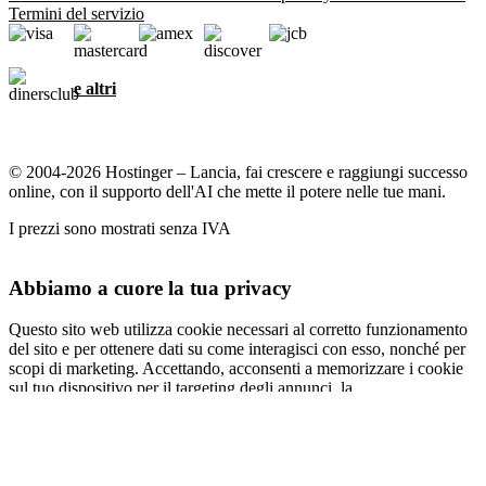
Termini del servizio
e altri
© 2004-2026 Hostinger – Lancia, fai crescere e raggiungi successo
online, con il supporto dell'AI che mette il potere nelle tue mani.
I prezzi sono mostrati senza IVA
Abbiamo a cuore la tua privacy
Questo sito web utilizza cookie necessari al corretto funzionamento
del sito e per ottenere dati su come interagisci con esso, nonché per
scopi di marketing. Accettando, acconsenti a memorizzare i cookie
sul tuo dispositivo per il targeting degli annunci, la
personalizzazione e l'analisi come descritto nella nostra
informativa
sui cookie
.
Accetta tutti
Rifiuta tutti
Impostazioni cookie