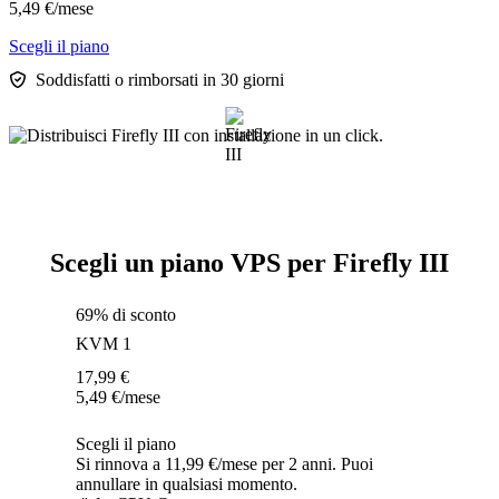
5,49
€
/mese
Scegli il piano
Soddisfatti o rimborsati in 30 giorni
Scegli un piano VPS per Firefly III
69% di sconto
KVM 1
17,99
€
5,49
€
/mese
Scegli il piano
Si rinnova a 11,99 €/mese per 2 anni. Puoi
annullare in qualsiasi momento.