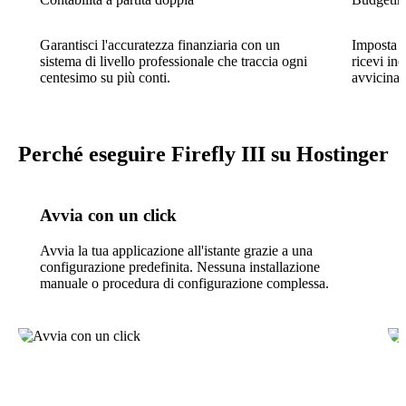
Garantisci l'accuratezza finanziaria con un
Imposta b
sistema di livello professionale che traccia ogni
ricevi ind
centesimo su più conti.
avvicinand
Perché eseguire Firefly III su Hostinger
Avvia con un click
Avvia la tua applicazione all'istante grazie a una
configurazione predefinita. Nessuna installazione
manuale o procedura di configurazione complessa.