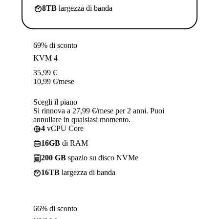
8TB
largezza di banda
69% di sconto
KVM 4
35,99
€
10,99
€
/mese
Scegli il piano
Si rinnova a 27,99 €/mese per 2 anni. Puoi
annullare in qualsiasi momento.
4
vCPU Core
16GB
di RAM
200 GB
spazio su disco NVMe
16TB
largezza di banda
66% di sconto