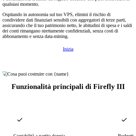
qualsiasi momento.
Ospitando in autonomia sul tuo VPS, elimini il rischio di
condividere dati finanziari sensibili con aggregatori di terze parti,
assicurando che il tuo patrimonio netto, le abitudini di spesa e i saldi
dei conti rimangano strettamente confidenziali, senza costi di
abbonamento e senza data-mining.
Inizia
Funzionalità principali di Firefly III
Contabilità a partita doppia
Budgetin