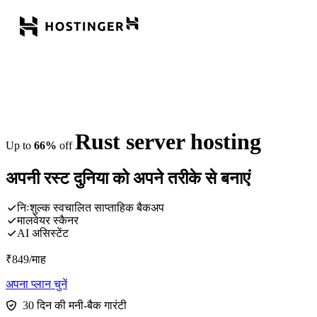
Rust server hosting
Up to
66%
off
अपनी रस्ट दुनिया को अपने तरीके से बनाएं
निःशुल्क स्वचालित साप्ताहिक बैकअप
मालवेयर स्कैनर
AI असिस्टेंट
₹
849
/माह
अपना प्लान चुनें
30 दिन की मनी-बैक गारंटी