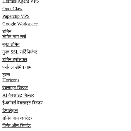
Hermes Agent VPS
OpenClaw
Paperclip VPS
Google Workspace
डोमेन
डोमेन नाम सर्च
मुफ्त डोमेन
मुफ्त SSL सर्टिफिकेट
डोमेन ट्रांसफर
पर्सनल डोमेन नाम
टूल्स
Horizons
वेबसाइट बिल्डर
AI वेबसाइट बिल्डर
ई-कॉमर्स वेबसाइट बिल्डर
टेम्पलेट्स
डोमेन नाम जनरेटर
प्रिंट-ऑन-डिमांड