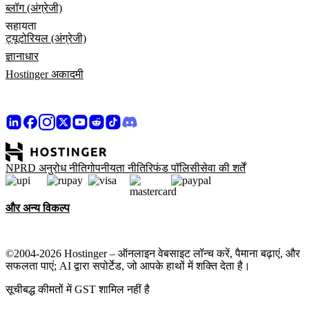
ब्लॉग (अंग्रेजी)
सहायता
ट्यूटोरियल (अंग्रेजी)
ज्ञानाधार
Hostinger अकादमी
NPRD अनुरोध नीति
गोपनीयता नीति
रिफंड पॉलिसी
सेवा की शर्तें
और अन्य विकल्प
©2004-2026 Hostinger – ऑनलाइन वेबसाइट लॉन्च करें, पैमाना बढ़ाएं, और
सफलता पाएं; AI द्वारा सपोर्टेड, जो आपके हाथों में शक्ति देता है।
सूचीबद्ध कीमतों में GST शामिल नहीं है