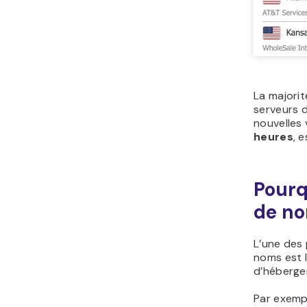
La majorit
serveurs d
nouvelles
heures
, 
Pourq
de no
L’une des 
noms est 
d’héberge
Par exempl