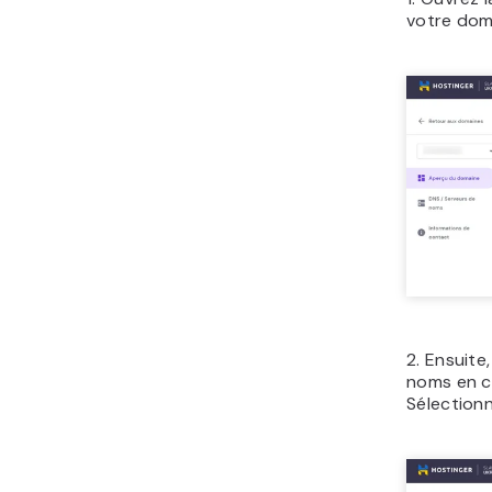
votre dom
2. Ensuite
noms en c
Sélectionn