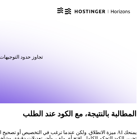
تجاوز حدود التوجيها
المطالبة بالنتيجة، مع الكود عند الطلب
يمنحك AI ميزة الانطلاق. ولكن عندما ترغب في التخصيص أو تصحيح 
تحرير الكود التحكم الكامل. افتح أي ملف، وأجرِ تعديلات دقيقة، وشاهد ا