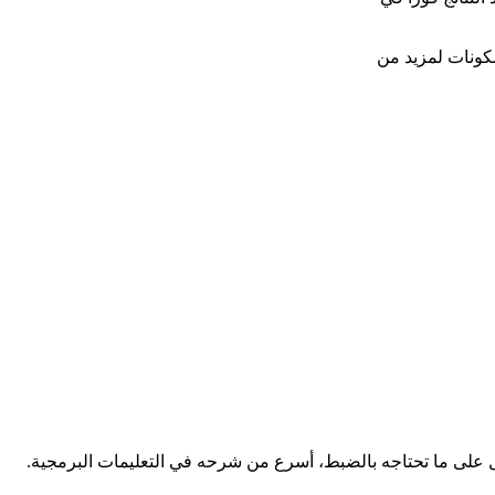
ُقسّم المكونات لمزيد من