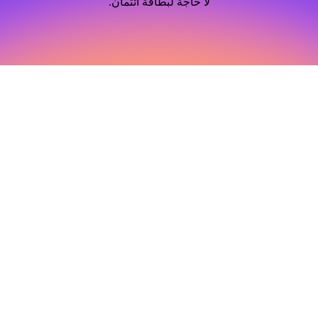
لا حاجة لبطاقة ائتمان.