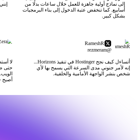
إلى نماذج أولية جاهزة للعمل خلال ساعات بدلًا من
إنني
أسابيع. كما تنخفض عتبة الدخول إلى بناء البرمجيات
بشكل كبير.
RameshR
@rezmeram
أتساءل كيف نجح Hostinger في تنفيذ Horizons...
لا أست
إنه لأمر جنوني مدى السرعة التي يسمح بها لأي
حتى صم
شخص بنشر الواجهة الأمامية والخلفية.
الويب.
أصبح جا