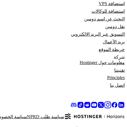
استضافة VPS
استضافة للوكالات
البحث عن اسم دومين
نقل دومين
التسويق عبر البريد الإلكتروني
بريد الأعمال
خريطة الموقع
شركة
معلومات حول Hostinger
تقنيتنا
Principles
اتصل بنا
سياسة طلب NPRD
سياسة الخصوص