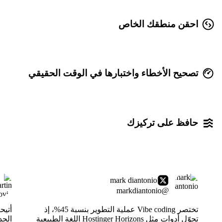
احقن منطقك الخاص
تصحيح الأخطاء واختبارها في الوقت الحقيقي
حافظ على تركيزك
mark diantonio
@markdiantonio
تختصر Vibe coding عملية التطوير بنسبة 45%، إذ
أتيح
تحوّل أدوات مثل Hostinger Horizons اللغة الطبيعية