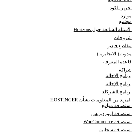
تحرير الكود
موارد
مجتمع
الأسئلة الشائعة حول Horizons
شروحات
مقاطع فيديو
مدونة (بالانجليزية)
قاعدة المعرفة
شراكة
برنامج الإحالة
برنامج الإحالة
برنامج الشركاء
المزيد من المعلومات بشأن HOSTINGER
استضافة مواقع
استضافة لووردبريس
استضافة WooCommerce
استضافة سحابية