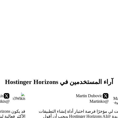
آراء المستخدمين في Hostinger Horizons
is
Martin Dubovic
@web3wikis
@Martinko
ت لي مؤخرًا فرصة اختبار أداة إنشاء التطبيقات
الجديدة @Hostinger Horizons AI ويجب أن أقول
الأكثر فعالية لب