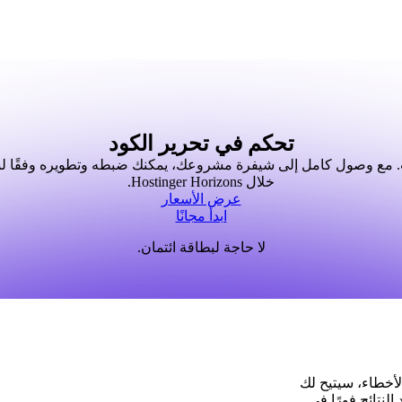
تحكم في تحرير الكود
ت. مع وصول كامل إلى شيفرة مشروعك، يمكنك ضبطه وتطويره وفقًا
خلال Hostinger Horizons.
عرض الأسعار
ابدأ مجانًا
لا حاجة لبطاقة ائتمان.
الأخطاء، سيتيح لك
لنتائج فورًا في