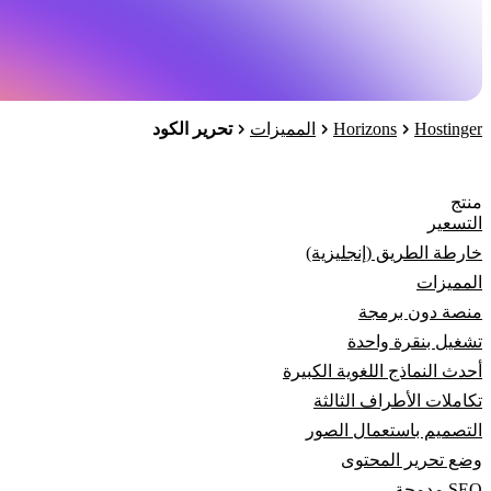
Horizons
Hostinger
المميزات
تحرير الكود
منتج
التسعير
خارطة الطريق (إنجليزية)
المميزات
منصة دون برمجة
تشغيل بنقرة واحدة
أحدث النماذج اللغوية الكبيرة
تكاملات الأطراف الثالثة
التصميم باستعمال الصور
وضع تحرير المحتوى
SEO مدمجة