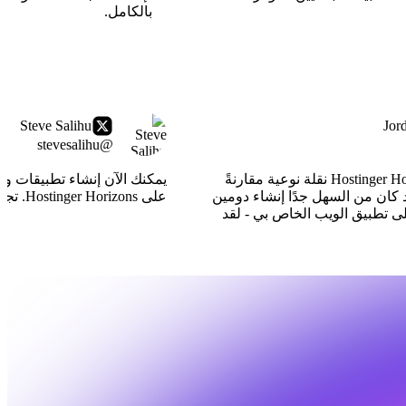
بالكامل.
Jor
Steve Salihu
@stevesalihu
لقد أحدثت Hostinger Horizons نقلة نوعية مقارنةً
يمكنك الآن إنشاء تطبيقات وي
 كان من السهل جدًا إنشاء دومين
على Hostinger Horizons. تجربة رائعة حقًا!
 تطبيق الويب الخاص بي - لقد