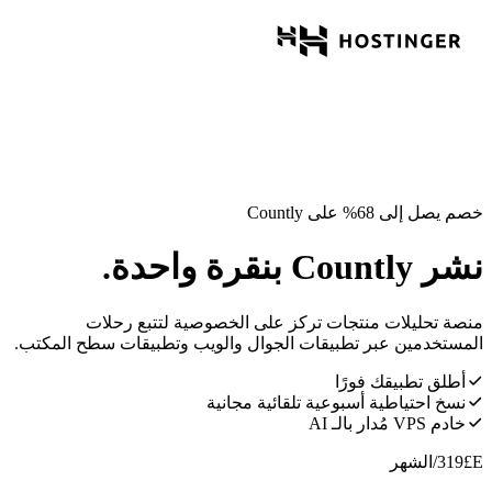
خصم يصل إلى 68% على Countly
نشر Countly بنقرة واحدة.
منصة تحليلات منتجات تركز على الخصوصية لتتبع رحلات
المستخدمين عبر تطبيقات الجوال والويب وتطبيقات سطح المكتب.
أطلق تطبيقك فورًا
نسخ احتياطية أسبوعية تلقائية مجانية
خادم VPS مُدار بالـ AI
E£
319
/الشهر