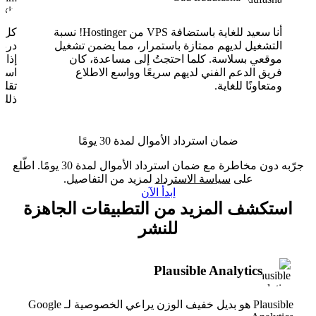
أنا سعيد للغاية باستضافة VPS من Hostinger! نسبة
التشغيل لديهم ممتازة باستمرار، مما يضمن تشغيل
موقعي بسلاسة. كلما احتجتُ إلى مساعدة، كان
فريق الدعم الفني لديهم سريعًا وواسع الاطلاع
ومتعاونًا للغاية.
تقلب
ذلك.
ضمان استرداد الأموال لمدة 30 يومًا
جرّبه دون مخاطرة مع ضمان استرداد الأموال لمدة 30 يومًا. اطّلع
على
سياسة الاسترداد
لمزيد من التفاصيل.
ابدأ الآن
استكشف المزيد من التطبيقات الجاهزة
للنشر
Plausible Analytics
Plausible هو بديل خفيف الوزن يراعي الخصوصية لـ Google