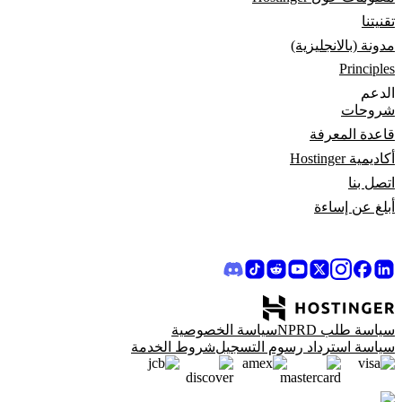
تقنيتنا
مدونة (بالانجليزية)
Principles
الدعم
شروحات
قاعدة المعرفة
أكاديمية Hostinger
اتصل بنا
أبلغ عن إساءة
سياسة طلب NPRD
سياسة الخصوصية
سياسة استرداد رسوم التسجيل
شروط الخدمة