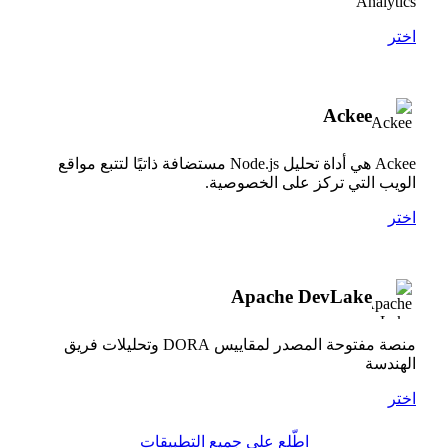
Analytics
اختر
Ackee
Ackee هي أداة تحليل Node.js مستضافة ذاتيًا لتتبع مواقع
الويب التي تركز على الخصوصية.
اختر
Apache DevLake
منصة مفتوحة المصدر لمقاييس DORA وتحليلات فريق
الهندسة
اختر
اطّلع على جميع التطبيقات