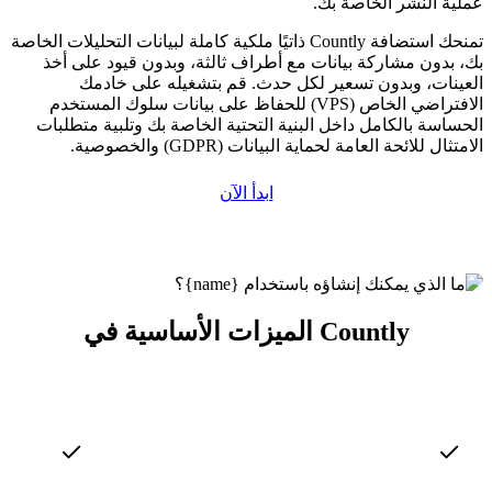
عملية النشر الخاصة بك.
تمنحك استضافة Countly ذاتيًا ملكية كاملة لبيانات التحليلات الخاصة
بك، بدون مشاركة بيانات مع أطراف ثالثة، وبدون قيود على أخذ
العينات، وبدون تسعير لكل حدث. قم بتشغيله على خادمك
الافتراضي الخاص (VPS) للحفاظ على بيانات سلوك المستخدم
الحساسة بالكامل داخل البنية التحتية الخاصة بك وتلبية متطلبات
الامتثال للائحة العامة لحماية البيانات (GDPR) والخصوصية.
ابدأ الآن
الميزات الأساسية في Countly