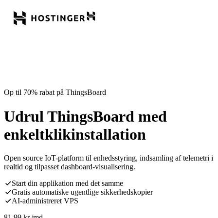
Op til 70% rabat på ThingsBoard
Udrul ThingsBoard med
enkeltklikinstallation
Open source IoT-platform til enhedsstyring, indsamling af telemetri i
realtid og tilpasset dashboard-visualisering.
Start din applikation med det samme
Gratis automatiske ugentlige sikkerhedskopier
AI-administreret VPS
81,99
kr.
/md.