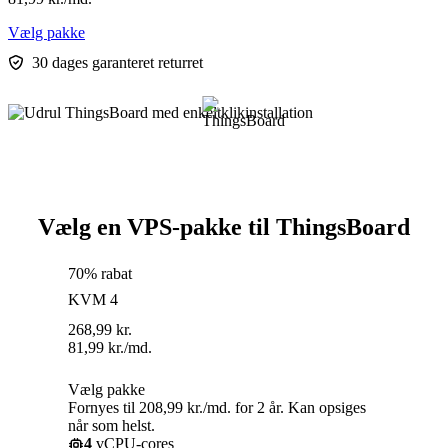
Vælg pakke
30 dages garanteret returret
Vælg en VPS-pakke til ThingsBoard
70% rabat
KVM 4
268,99
kr.
81,99
kr.
/md.
Vælg pakke
Fornyes til 208,99 kr./md. for 2 år. Kan opsiges
når som helst.
4
vCPU-cores