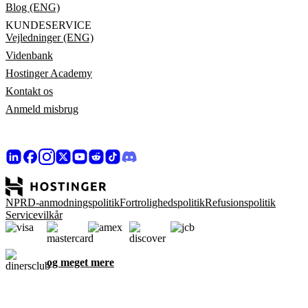
Blog (ENG)
KUNDESERVICE
Vejledninger (ENG)
Videnbank
Hostinger Academy
Kontakt os
Anmeld misbrug
NPRD-anmodningspolitik
Fortrolighedspolitik
Refusionspolitik
Servicevilkår
og meget mere