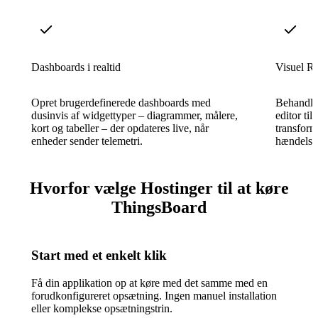
Dashboards i realtid
Visuel R
Opret brugerdefinerede dashboards med
Behandl 
dusinvis af widgettyper – diagrammer, målere,
editor til
kort og tabeller – der opdateres live, når
transform
enheder sender telemetri.
hændelser
Hvorfor vælge Hostinger til at køre
ThingsBoard
Start med et enkelt klik
Få din applikation op at køre med det samme med en
forudkonfigureret opsætning. Ingen manuel installation
eller komplekse opsætningstrin.