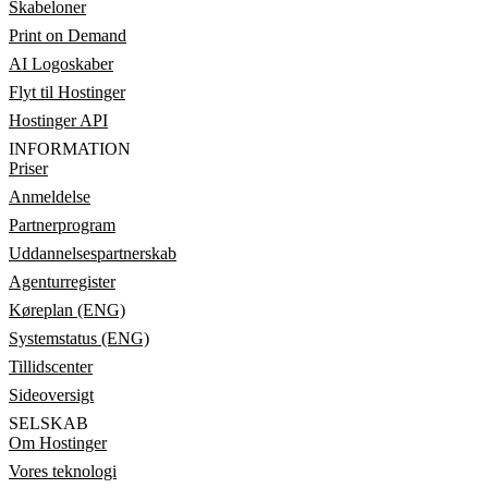
Skabeloner
Print on Demand
AI Logoskaber
Flyt til Hostinger
Hostinger API
INFORMATION
Priser
Anmeldelse
Partnerprogram
Uddannelsespartnerskab
Agenturregister
Køreplan (ENG)
Systemstatus (ENG)
Tillidscenter
Sideoversigt
SELSKAB
Om Hostinger
Vores teknologi