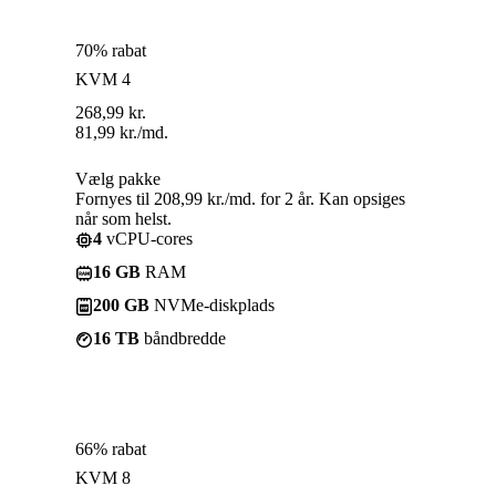
70% rabat
KVM 4
268,99
kr.
81,99
kr.
/md.
Vælg pakke
Fornyes til 208,99 kr./md. for 2 år. Kan opsiges
når som helst.
4
vCPU-cores
16 GB
RAM
200 GB
NVMe-diskplads
16 TB
båndbredde
66% rabat
KVM 8