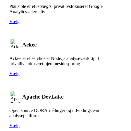
Plausible er et letvægts, privatlivsfokuseret Google
Analytics-alternativ
Vælg
Ackee
Ackee er et selvhostet Node.js analyseværktøj til
privatlivsfokuseret hjemmesidesporing
Vælg
Apache DevLake
Open source DORA-målinger og udviklingsteam-
analyseplatform
Vælg