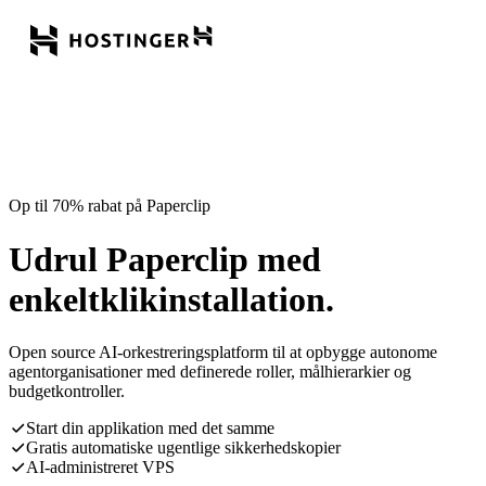
Op til 70% rabat på Paperclip
Udrul Paperclip med
enkeltklikinstallation.
Open source AI-orkestreringsplatform til at opbygge autonome
agentorganisationer med definerede roller, målhierarkier og
budgetkontroller.
Start din applikation med det samme
Gratis automatiske ugentlige sikkerhedskopier
AI-administreret VPS