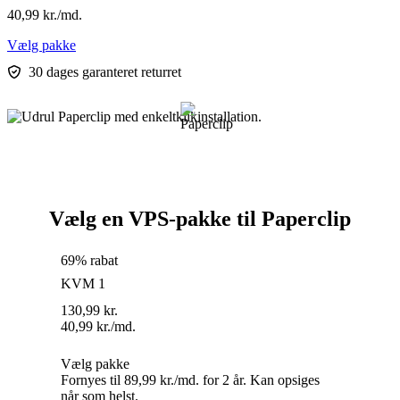
40,99
kr.
/md.
Vælg pakke
30 dages garanteret returret
Vælg en VPS-pakke til Paperclip
69% rabat
KVM 1
130,99
kr.
40,99
kr.
/md.
Vælg pakke
Fornyes til 89,99 kr./md. for 2 år. Kan opsiges
når som helst.