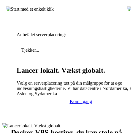
Anbefalet serverplacering:
Tjekker...
Lancer lokalt. Vækst globalt.
Vælg en serverplacering tæt på din målgruppe for at øge
indlæsningshastighederne. Vi har datacentre i Nordamerika, E
Asien og Sydamerika.
Kom i gang
Docker VPS-hosting, du kan stole på