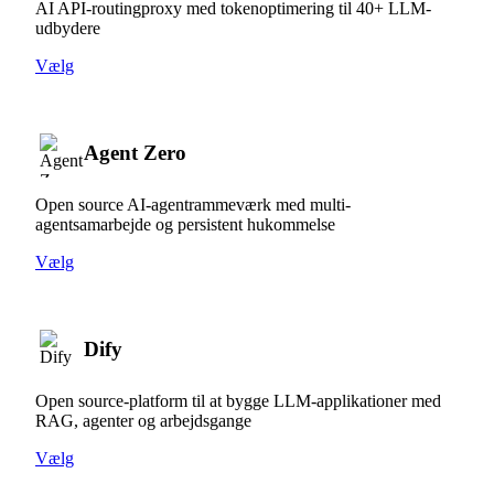
AI API-routingproxy med tokenoptimering til 40+ LLM-
udbydere
Vælg
Agent Zero
Open source AI-agentrammeværk med multi-
agentsamarbejde og persistent hukommelse
Vælg
Dify
Open source-platform til at bygge LLM-applikationer med
RAG, agenter og arbejdsgange
Vælg