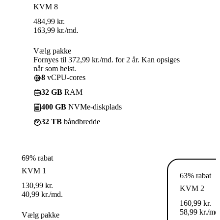
KVM 8
484,99
kr.
163,99
kr.
/md.
Vælg pakke
Fornyes til 372,99 kr./md. for 2 år. Kan opsiges
når som helst.
8
vCPU-cores
32 GB
RAM
400 GB
NVMe-diskplads
32 TB
båndbredde
69% rabat
KVM 1
63% rabat
130,99
kr.
KVM 2
40,99
kr.
/md.
160,99
kr.
58,99
kr.
/md
Vælg pakke