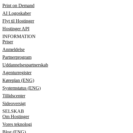
Print on Demand
AI Logoskaber
Flyt til Hostinger
Hostinger API
INFORMATION
Priser
Anmeldelse
Partnerprogram
Uddannelsespartnerskab
Agenturregister
Køreplan (ENG)
Systemstatus (ENG)
Tillidscenter
Sideoversigt
SELSKAB
Om Hostinger
Vores teknologi
Blog (ENG)