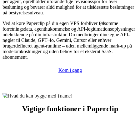
per agent, opretholder uforanderlige revisionsspor for hver
beslutning og bevarer altid mulighed for at tilsidesætte beslutninger
på bestyrelsesniveau.
Ved at køre Paperclip på din egen VPS forbliver følsomme
forretningsdata, agenthukommelse og API-legitimationsoplysninger
udelukkende på din infrastruktur. Du medbringer dine egne API-
nøgler til Claude, GPT-4o, Gemini, Cursor eller enhver
brugerdefineret agent-runtime – uden mellemliggende mark-up på
modelomkostninger og uden behov for et eksternt SaaS-
abonnement.
Kom i gang
Vigtige funktioner i Paperclip