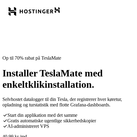
Op til 70% rabat på TeslaMate
Installer TeslaMate med
enkeltklikinstallation.
Selvhostet datalogger til din Tesla, der registrerer hver køretur,
opladning og turstatistik med flotte Grafana-dashboards.
Start din applikation med det samme
Gratis automatiske ugentlige sikkerhedskopier
AI-administreret VPS
40,99
kr.
/md.