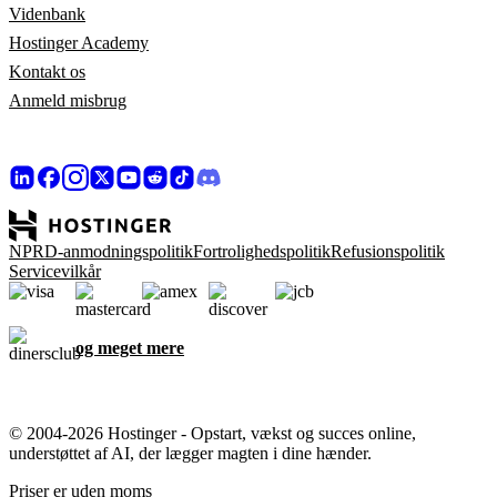
Videnbank
Hostinger Academy
Kontakt os
Anmeld misbrug
NPRD-anmodningspolitik
Fortrolighedspolitik
Refusionspolitik
Servicevilkår
og meget mere
© 2004-2026 Hostinger - Opstart, vækst og succes online,
understøttet af AI, der lægger magten i dine hænder.
Priser er uden moms