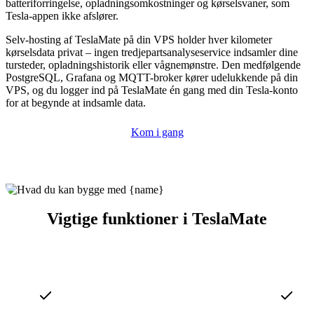
batteriforringelse, opladningsomkostninger og kørselsvaner, som
Tesla-appen ikke afslører.
Selv-hosting af TeslaMate på din VPS holder hver kilometer
kørselsdata privat – ingen tredjepartsanalyseservice indsamler dine
tursteder, opladningshistorik eller vågnemønstre. Den medfølgende
PostgreSQL, Grafana og MQTT-broker kører udelukkende på din
VPS, og du logger ind på TeslaMate én gang med din Tesla-konto
for at begynde at indsamle data.
Kom i gang
Vigtige funktioner i TeslaMate