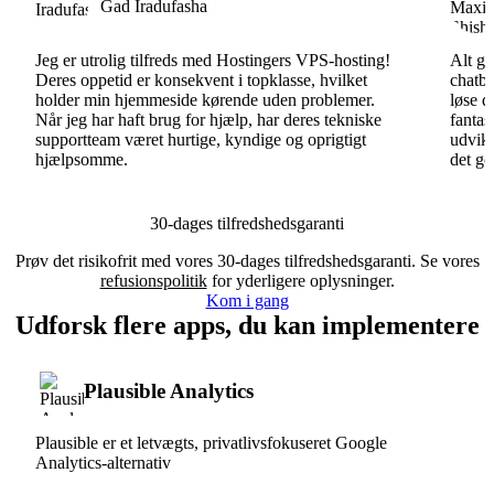
Gad Iradufasha
Jeg er utrolig tilfreds med Hostingers VPS-hosting!
Alt gå
Deres oppetid er konsekvent i topklasse, hvilket
chatbo
holder min hjemmeside kørende uden problemer.
løse d
Når jeg har haft brug for hjælp, har deres tekniske
fantas
supportteam været hurtige, kyndige og oprigtigt
udvikl
hjælpsomme.
det go
30-dages tilfredshedsgaranti
Prøv det risikofrit med vores 30-dages tilfredshedsgaranti. Se vores
refusionspolitik
for yderligere oplysninger.
Kom i gang
Udforsk flere apps, du kan implementere
Plausible Analytics
Plausible er et letvægts, privatlivsfokuseret Google
Analytics-alternativ