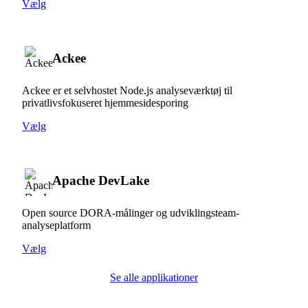
Vælg
Ackee
Ackee er et selvhostet Node.js analyseværktøj til
privatlivsfokuseret hjemmesidesporing
Vælg
Apache DevLake
Open source DORA-målinger og udviklingsteam-
analyseplatform
Vælg
Se alle applikationer