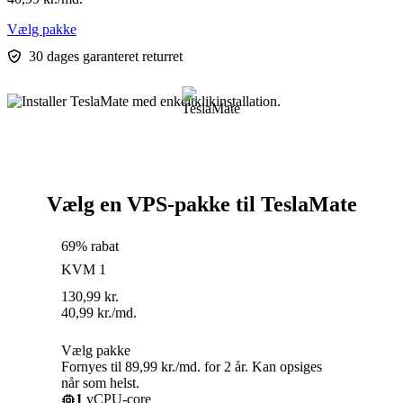
Vælg pakke
30 dages garanteret returret
Vælg en VPS-pakke til TeslaMate
69% rabat
KVM 1
130,99
kr.
40,99
kr.
/md.
Vælg pakke
Fornyes til 89,99 kr./md. for 2 år. Kan opsiges
når som helst.
1
vCPU-core