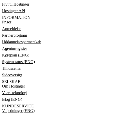
Flyt til Hostinger
Hostinger API
INFORMATION
Priser
Anmeldelse
Partnerprogram
Uddannelsespartnerskab
Agenturregister
Køreplan (ENG)
Systemstatus (ENG)
Tillidscenter
Sideoversigt
SELSKAB
Om Hostinger
Vores teknologi
Blog (ENG)
KUNDESERVICE
Vejledninger (ENG)