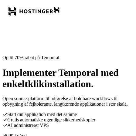
Op til 70% rabat på Temporal
Implementer Temporal med
enkeltklikinstallation.
Open source-platform til udførelse af holdbare workflows til
opbygning af fejltolerante, langtkørende applikationer i stor skala.
Start din applikation med det samme
Gratis automatiske ugentlige sikkerhedskopier
AI-administreret VPS
58,99
kr.
/md.