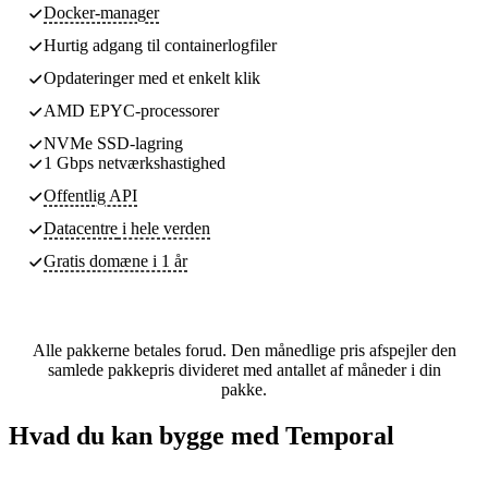
Docker-manager
Hurtig adgang til containerlogfiler
Opdateringer med et enkelt klik
AMD EPYC-processorer
NVMe SSD-lagring
1 Gbps netværkshastighed
Offentlig API
Datacentre
i hele verden
Gratis domæne i 1 år
Alle pakkerne betales forud. Den månedlige pris afspejler den
samlede pakkepris divideret med antallet af måneder i din
pakke.
Hvad du kan bygge med Temporal