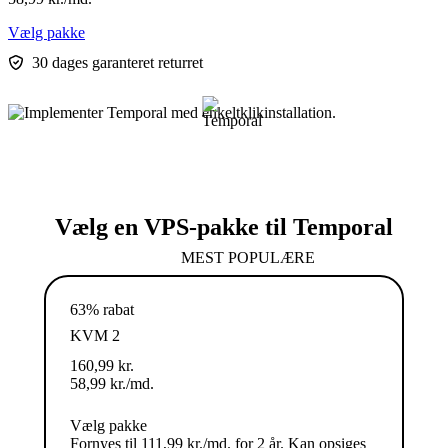
Vælg pakke
30 dages garanteret returret
Vælg en VPS-pakke til Temporal
MEST POPULÆRE
63% rabat
KVM 2
160,99
kr.
58,99
kr.
/md.
Vælg pakke
Fornyes til 111,99 kr./md. for 2 år. Kan opsiges