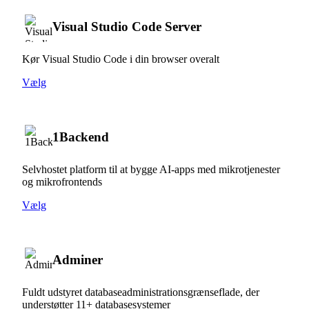
Visual Studio Code Server
Kør Visual Studio Code i din browser overalt
Vælg
1Backend
Selvhostet platform til at bygge AI-apps med mikrotjenester
og mikrofrontends
Vælg
Adminer
Fuldt udstyret databaseadministrationsgrænseflade, der
understøtter 11+ databasesystemer