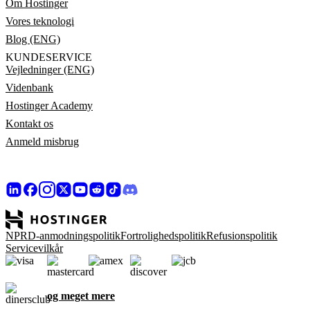
Om Hostinger
Vores teknologi
Blog (ENG)
KUNDESERVICE
Vejledninger (ENG)
Videnbank
Hostinger Academy
Kontakt os
Anmeld misbrug
NPRD-anmodningspolitik
Fortrolighedspolitik
Refusionspolitik
Servicevilkår
og meget mere