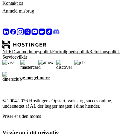
Kontakt os
Anmeld misbrug
NPRD-anmodningspolitik
Fortrolighedspolitik
Refusionspolitik
Servicevilkår
og meget mere
© 2004-2026 Hostinger - Opstart, vækst og succes online,
understøttet af AI, der lægger magten i dine hænder.
Priser er uden moms
Vi går op i dit privatliv