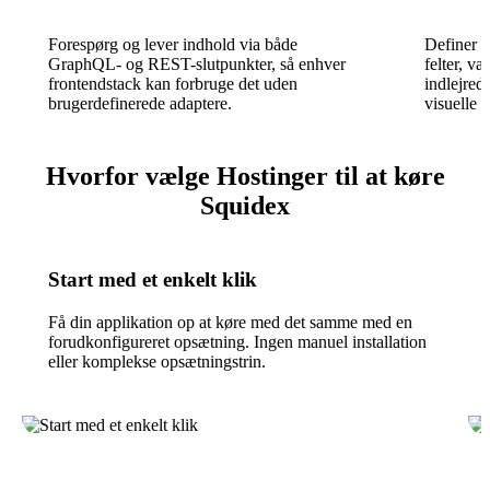
Forespørg og lever indhold via både
Definer i
GraphQL- og REST-slutpunkter, så enhver
felter, va
frontendstack kan forbruge det uden
indlejred
brugerdefinerede adaptere.
visuelle 
Hvorfor vælge Hostinger til at køre
Squidex
Start med et enkelt klik
Få din applikation op at køre med det samme med en
forudkonfigureret opsætning. Ingen manuel installation
eller komplekse opsætningstrin.