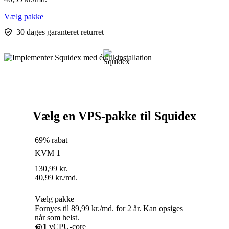
Vælg pakke
30 dages garanteret returret
Vælg en VPS-pakke til Squidex
69% rabat
KVM 1
130,99
kr.
40,99
kr.
/md.
Vælg pakke
Fornyes til 89,99 kr./md. for 2 år. Kan opsiges
når som helst.
1
vCPU-core