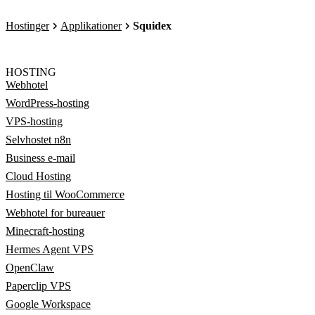
Hostinger
Applikationer
Squidex
HOSTING
Webhotel
WordPress-hosting
VPS-hosting
Selvhostet n8n
Business e-mail
Cloud Hosting
Hosting til WooCommerce
Webhotel for bureauer
Minecraft-hosting
Hermes Agent VPS
OpenClaw
Paperclip VPS
Google Workspace