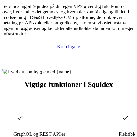
Selv-hosting af Squidex på din egen VPS giver dig fuld kontrol
over, hvor indholdet gemmes, og hvem der kan få adgang til det. I
modsætning til SaaS hovedløse CMS-platforme, der opkræver
betaling pr. API-kald eller brugerlicens, har en selvhostet instans
ingen brugsgrænser og beholder alle indholdsdata inden for din egen
infrastruktur.
Kom i gang
Vigtige funktioner i Squidex
GraphQL og REST API'er
Fleksibl