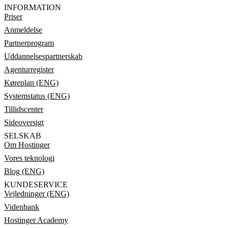
INFORMATION
Priser
Anmeldelse
Partnerprogram
Uddannelsespartnerskab
Agenturregister
Køreplan (ENG)
Systemstatus (ENG)
Tillidscenter
Sideoversigt
SELSKAB
Om Hostinger
Vores teknologi
Blog (ENG)
KUNDESERVICE
Vejledninger (ENG)
Videnbank
Hostinger Academy