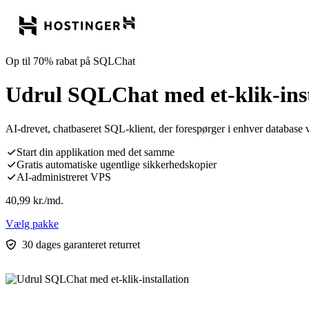
Op til 70% rabat på SQLChat
Udrul SQLChat med et-klik-inst
AI-drevet, chatbaseret SQL-klient, der forespørger i enhver database v
Start din applikation med det samme
Gratis automatiske ugentlige sikkerhedskopier
AI-administreret VPS
40,99
kr.
/md.
Vælg pakke
30 dages garanteret returret