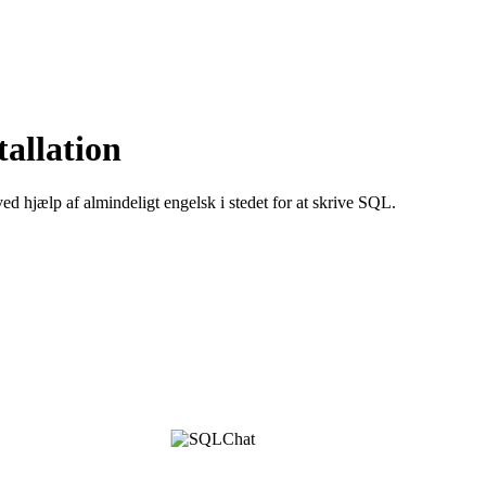
allation
ed hjælp af almindeligt engelsk i stedet for at skrive SQL.