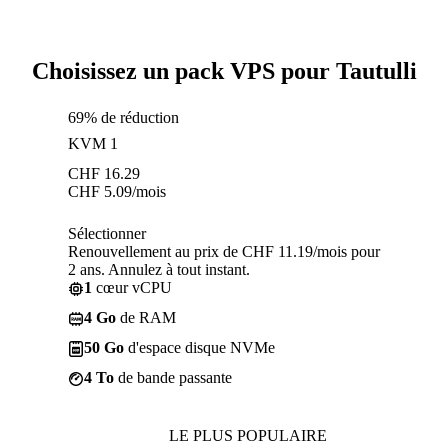
Choisissez un pack VPS pour Tautulli
69% de réduction
KVM 1
CHF
16.29
CHF
5.09
/mois
Sélectionner
Renouvellement au prix de CHF 11.19/mois pour
2 ans. Annulez à tout instant.
1
cœur vCPU
4 Go
de RAM
50 Go
d'espace disque NVMe
4 To
de bande passante
LE PLUS POPULAIRE