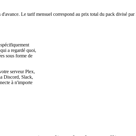
 d'avance. Le tarif mensuel correspond au prix total du pack divisé par
u spécifiquement
qui a regardé quoi,
nées sous forme de
otre serveur Plex,
via Discord, Slack,
nnecte à n'importe