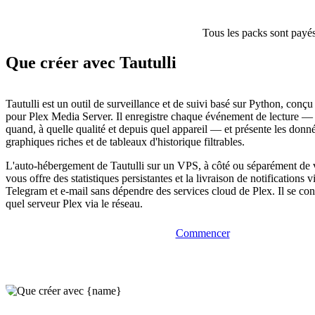
Tous les packs sont payés
Que créer avec Tautulli
Tautulli est un outil de surveillance et de suivi basé sur Python, conç
pour Plex Media Server. Il enregistre chaque événement de lecture — 
quand, à quelle qualité et depuis quel appareil — et présente les don
graphiques riches et de tableaux d'historique filtrables.
L'auto-hébergement de Tautulli sur un VPS, à côté ou séparément de v
vous offre des statistiques persistantes et la livraison de notifications 
Telegram et e-mail sans dépendre des services cloud de Plex. Il se co
quel serveur Plex via le réseau.
Commencer