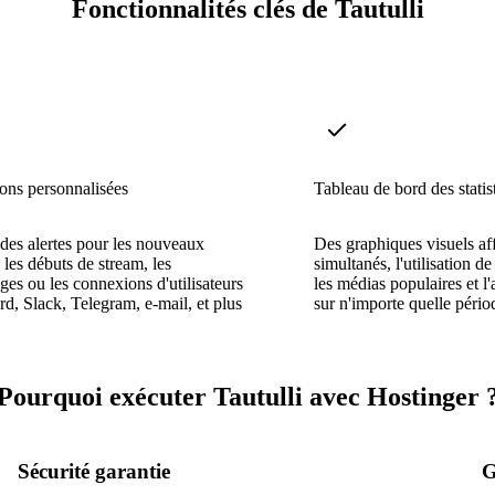
Fonctionnalités clés de Tautulli
ions personnalisées
Tableau de bord des statis
es alertes pour les nouveaux
Des graphiques visuels aff
 les débuts de stream, les
simultanés, l'utilisation d
ges ou les connexions d'utilisateurs
les médias populaires et l'a
rd, Slack, Telegram, e-mail, et plus
sur n'importe quelle pério
Pourquoi exécuter Tautulli avec Hostinger 
Sécurité garantie
G