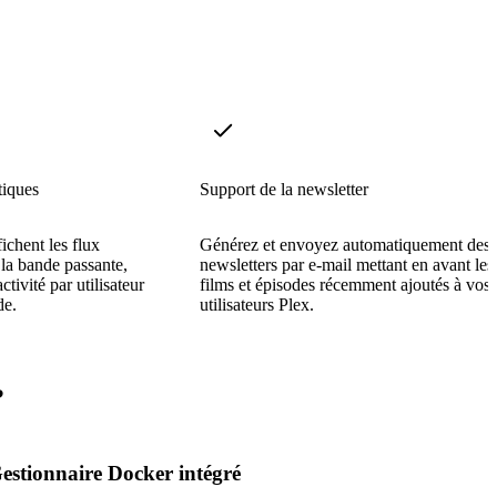
tiques
Support de la newsletter
ichent les flux
Générez et envoyez automatiquement des
e la bande passante,
newsletters par e-mail mettant en avant les
ctivité par utilisateur
films et épisodes récemment ajoutés à vos
de.
utilisateurs Plex.
?
estionnaire Docker intégré