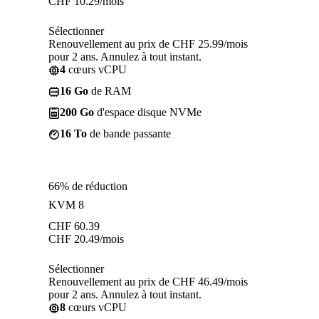
CHF
10.29
/mois
Sélectionner
Renouvellement au prix de CHF 25.99/mois
pour 2 ans. Annulez à tout instant.
4
cœurs vCPU
16 Go
de RAM
200 Go
d'espace disque NVMe
16 To
de bande passante
66% de réduction
KVM 8
CHF
60.39
CHF
20.49
/mois
Sélectionner
Renouvellement au prix de CHF 46.49/mois
pour 2 ans. Annulez à tout instant.
8
cœurs vCPU