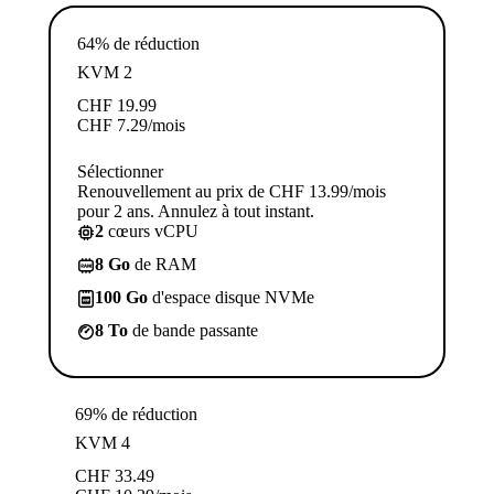
64% de réduction
KVM 2
CHF
19.99
CHF
7.29
/mois
Sélectionner
Renouvellement au prix de CHF 13.99/mois
pour 2 ans. Annulez à tout instant.
2
cœurs vCPU
8 Go
de RAM
100 Go
d'espace disque NVMe
8 To
de bande passante
69% de réduction
KVM 4
CHF
33.49